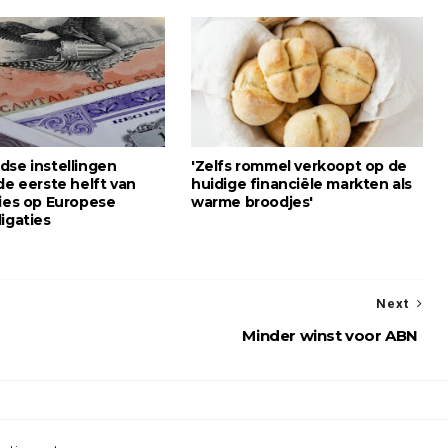
dse instellingen
'Zelfs rommel verkoopt op de
de eerste helft van
huidige financiële markten als
lies op Europese
warme broodjes'
igaties
Next
Minder winst voor ABN