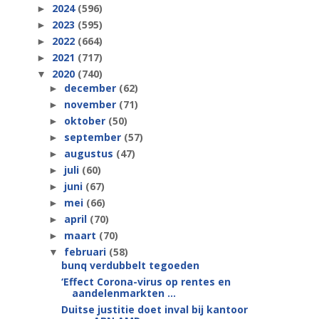
2024
(596)
►
2023
(595)
►
2022
(664)
►
2021
(717)
►
2020
(740)
▼
december
(62)
►
november
(71)
►
oktober
(50)
►
september
(57)
►
augustus
(47)
►
juli
(60)
►
juni
(67)
►
mei
(66)
►
april
(70)
►
maart
(70)
►
februari
(58)
▼
bunq verdubbelt tegoeden
‘Effect Corona-virus op rentes en
aandelenmarkten ...
Duitse justitie doet inval bij kantoor