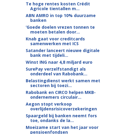
Te hoge rentes kosten Crédit
Agricole tientallen m...
ABN AMRO in top 10% duurzame
banken
‘Goede doelen vrezen tonnen te
moeten betalen door...
Knab gaat voor creditcards
samenwerken met ICS
Satander lanceert nieuwe digitale
bank met tijdeli...
Winst ING naar 4,8 miljard euro
SurePay verzelfstandigt als
onderdeel van Rabobank...
Belastingdienst werkt samen met
sectoren bij toezi...
Rabobank en CIRCO helpen MKB-
ondernemers circulair...
Aegon stopt verkoop
overlijdensrisicoverzekeringen
Spaargeld bij banken neemt fors
toe, ondanks de la...
Moeizame start van het jaar voor
pensioenfondsen