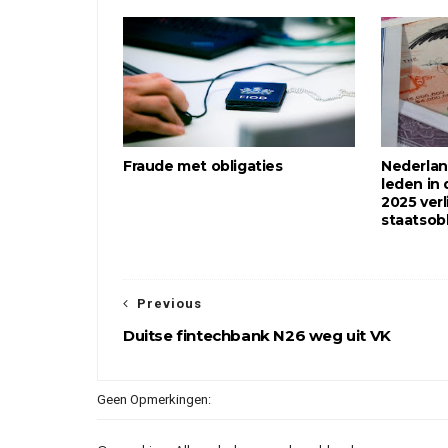
Fraude met obligaties
Nederlan
leden in 
2025 ver
staatsobl
Previous
Duitse fintechbank N26 weg uit VK
Geen Opmerkingen: