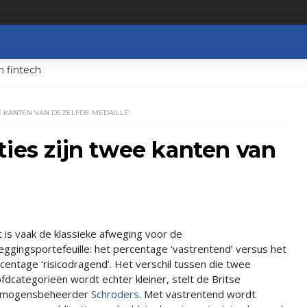
n fintech
E KANTEN VAN DEZELFDE MEDAILLE’
ties zijn twee kanten van
 is vaak de klassieke afweging voor de
eggingsportefeuille: het percentage ‘vastrentend’ versus het
centage ‘risicodragend’. Het verschil tussen die twee
fdcategorieën wordt echter kleiner, stelt de Britse
rmogensbeheerder
Schroders
. Met vastrentend wordt