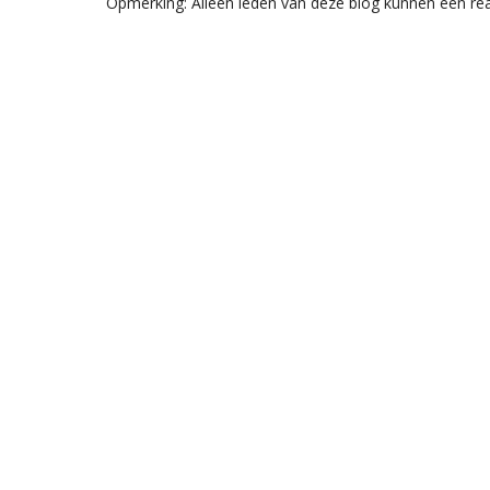
Opmerking: Alleen leden van deze blog kunnen een rea