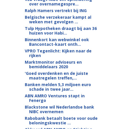
over overnamegespre...
Ralph Hamers vertrekt bij ING
Belgische verzekeraar kampt al
weken met gevolgen ...
Tulp Hypotheken draagt bij aan 36
huizen voor Habi...
Binnenkort kan webwinkel ook
Bancontact-kaart onth...
VPRO Tegenlicht: Kijken naar de
rijken
Marktmonitor adviseurs en
bemiddelaars 2020
'Goed overdenken en de juiste
maatregelen treffen,...
Banken melden 5,3 miljoen euro
schade in twee jaar...
ABN AMRO Ventures stapt in
Fenergo
Blackstone wil Nederlandse bank
NIBC overnemen
Rabobank betaalt boete voor oude
beloningskwestie ...