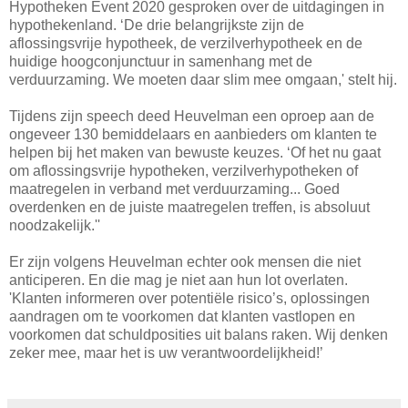
Hypotheken Event 2020 gesproken over de uitdagingen in
hypothekenland. ‘De drie belangrijkste zijn de
aflossingsvrije hypotheek, de verzilverhypotheek en de
huidige hoogconjunctuur in samenhang met de
verduurzaming. We moeten daar slim mee omgaan,' stelt hij.
Tijdens zijn speech deed Heuvelman een oproep aan de
ongeveer 130 bemiddelaars en aanbieders om klanten te
helpen bij het maken van bewuste keuzes. ‘Of het nu gaat
om aflossingsvrije hypotheken, verzilverhypotheken of
maatregelen in verband met verduurzaming... Goed
overdenken en de juiste maatregelen treffen, is absoluut
noodzakelijk.''
Er zijn volgens Heuvelman echter ook mensen die niet
anticiperen. En die mag je niet aan hun lot overlaten.
'Klanten informeren over potentiële risico’s, oplossingen
aandragen om te voorkomen dat klanten vastlopen en
voorkomen dat schuldposities uit balans raken. Wij denken
zeker mee, maar het is uw verantwoordelijkheid!’