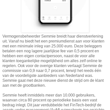
Vermogensbeheerder Semmie breidt haar dienstverlening
uit. Vanaf nu biedt het een premiumdienst aan voor klanten
met een minimale inleg van 25.000 euro. Deze beleggers
betalen een nog lagere jaarlijkse fee van 0,5 procent en
hebben een eigen contactpersoon, naast de voor alle
klanten toegankelijke mogelijkheid om alles zelf online te
regelen. Ook voor de overige klanten verlaagt Semmie de
commissie van 0,9 naar 0,7 procent, terwijl het reeds één
van de voordeligste aanbieders van Nederland was.
Semmie gaat met deze nieuwe dienst de strijd om de klant
aan met de grootbanken.
Semmie heeft inmiddels meer dan 10.000 gebruikers,
waarvan circa 80 procent op periodieke basis een vast
bedrag inlegt. Dit jaar verdubbelde het FinTech-bedrijf de
assets under management (AuM) ruimschoots ten opzichte