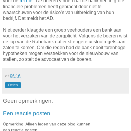
voor de
rechter
. De boeren vinden dat de bank hen in grote
financiële problemen heeft gebracht door niet te
waarschuwen voor de risico’s van uitbreiding van hun
bedrijf. Dat meldt het AD.
Niet eerder klaagde een groep veehouders een bank aan
voor het verzaken van de zorgplicht. Volgens de boeren wist
de top van de Rabobank dat er strengere uitstootregels aan
zaten te komen. Om die reden had de bank nooit torenhoge
hypotheken mogen verstrekken voor de nieuwbouw van
stallen, zo stelt de advocaat van de boeren.
at
06:16
Delen
Geen opmerkingen:
Een reactie posten
Opmerking: Alleen leden van deze blog kunnen
een reactie posten.