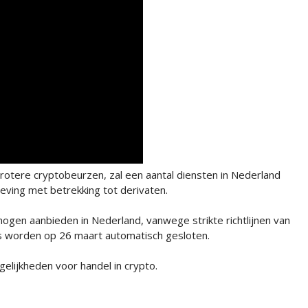
otere cryptobeurzen, zal een aantal diensten in Nederland
eving met betrekking tot derivaten.
 mogen aanbieden in Nederland, vanwege strikte richtlijnen van
s worden op 26 maart automatisch gesloten.
lijkheden voor handel in crypto.