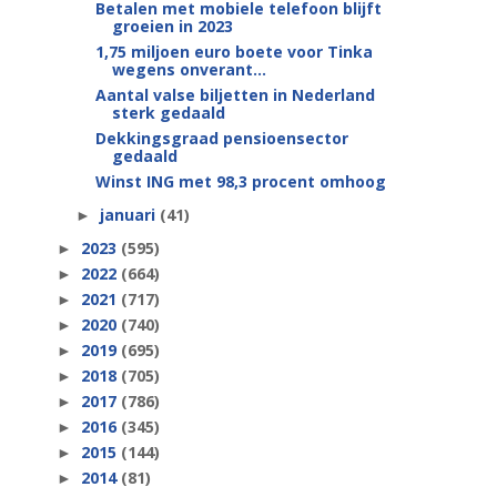
Betalen met mobiele telefoon blijft
groeien in 2023
1,75 miljoen euro boete voor Tinka
wegens onverant...
Aantal valse biljetten in Nederland
sterk gedaald
Dekkingsgraad pensioensector
gedaald
Winst ING met 98,3 procent omhoog
januari
(41)
►
2023
(595)
►
2022
(664)
►
2021
(717)
►
2020
(740)
►
2019
(695)
►
2018
(705)
►
2017
(786)
►
2016
(345)
►
2015
(144)
►
2014
(81)
►