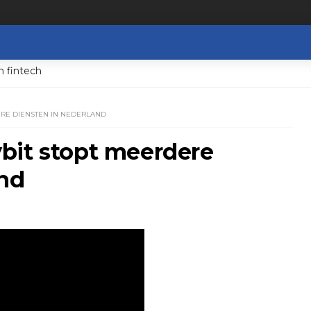
n fintech
RE DIENSTEN IN NEDERLAND
bit stopt meerdere
and