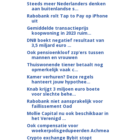
Steeds meer Nederlanders denken
aan buitenlandse s...
Rabobank rolt Tap to Pay op iPhone
uit
Gemiddelde transactieprijs
koopwoning in 2023 ruim...
DNB boekt negatief resultaat van
3,5 miljard euro ...
Ook pensioenkloof zzp’ers tussen
mannen en vrouwen
Thuiswonende tiener betaalt nog
opmerkelijk vaak c...
Kamer verhuren? Deze regels
hanteert jouw hypothee...
Knab krijgt 3 miljoen euro boete
voor slechte behe...
Rabobank niet aansprakelijk voor
faillissement Oad
Mollie Capital nu ook beschikbaar in
het Verenigd ...
Ook compensatie voor
woekerpolisgedupeerden Achmea
Crypto exchange Bybit stopt