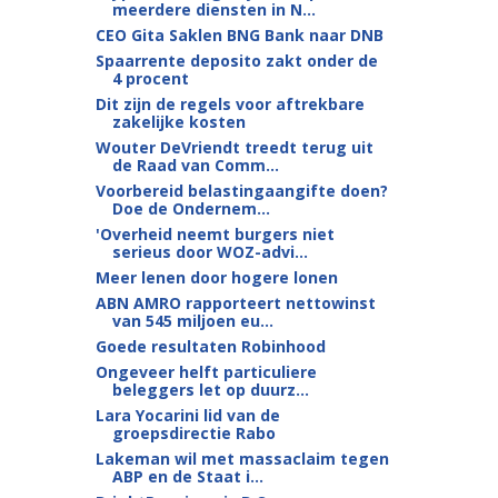
meerdere diensten in N...
CEO Gita Saklen BNG Bank naar DNB
Spaarrente deposito zakt onder de
4 procent
Dit zijn de regels voor aftrekbare
zakelijke kosten
Wouter DeVriendt treedt terug uit
de Raad van Comm...
Voorbereid belastingaangifte doen?
Doe de Ondernem...
'Overheid neemt burgers niet
serieus door WOZ-advi...
Meer lenen door hogere lonen
ABN AMRO rapporteert nettowinst
van 545 miljoen eu...
Goede resultaten Robinhood
Ongeveer helft particuliere
beleggers let op duurz...
Lara Yocarini lid van de
groepsdirectie Rabo
Lakeman wil met massaclaim tegen
ABP en de Staat i...