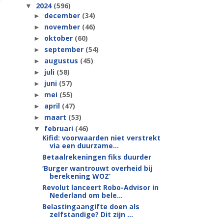
2024
(596)
▼
december
(34)
►
november
(46)
►
oktober
(60)
►
september
(54)
►
augustus
(45)
►
juli
(58)
►
juni
(57)
►
mei
(55)
►
april
(47)
►
maart
(53)
►
februari
(46)
▼
Kifid: voorwaarden niet verstrekt
via een duurzame...
Betaalrekeningen fiks duurder
‘Burger wantrouwt overheid bij
berekening WOZ’
Revolut lanceert Robo-Advisor in
Nederland om bele...
Belastingaangifte doen als
zelfstandige? Dit zijn ...