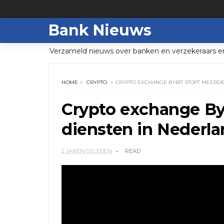
Bank Nieuws
Verzameld nieuws over banken en verzekeraars e
HOME
CRYPTO
CRYPTO EXCHANGE BYBIT STOPT MEERDE
Crypto exchange By
diensten in Nederl
2 JAREN GELEDEN
READ