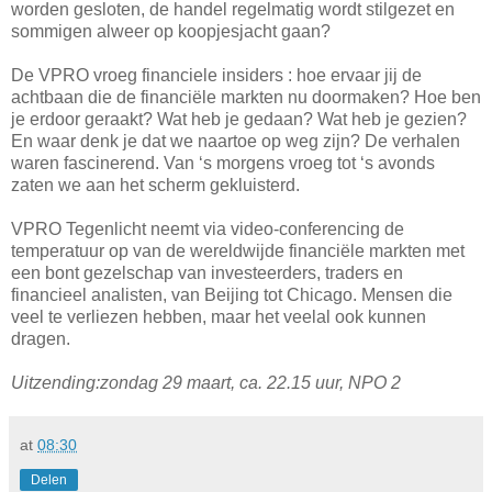
worden gesloten, de handel regelmatig wordt stilgezet en
sommigen alweer op koopjesjacht gaan?
De VPRO vroeg financiele insiders : hoe ervaar jij de
achtbaan die de financiële markten nu doormaken? Hoe ben
je erdoor geraakt? Wat heb je gedaan? Wat heb je gezien?
En waar denk je dat we naartoe op weg zijn? De verhalen
waren fascinerend. Van ‘s morgens vroeg tot ‘s avonds
zaten we aan het scherm gekluisterd.
VPRO Tegenlicht neemt via video-conferencing de
temperatuur op van de wereldwijde financiële markten met
een bont gezelschap van investeerders, traders en
financieel analisten, van Beijing tot Chicago. Mensen die
veel te verliezen hebben, maar het veelal ook kunnen
dragen.
Uitzending:zondag 29 maart, ca. 22.15 uur, NPO 2
at
08:30
Delen