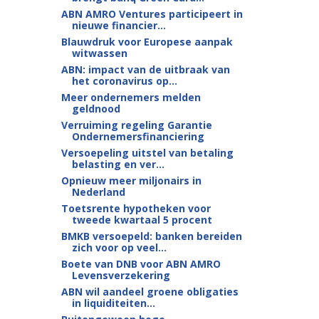
ABN AMRO Ventures participeert in
nieuwe financier...
Blauwdruk voor Europese aanpak
witwassen
ABN: impact van de uitbraak van
het coronavirus op...
Meer ondernemers melden
geldnood
Verruiming regeling Garantie
Ondernemersfinanciering
Versoepeling uitstel van betaling
belasting en ver...
Opnieuw meer miljonairs in
Nederland
Toetsrente hypotheken voor
tweede kwartaal 5 procent
BMKB versoepeld: banken bereiden
zich voor op veel...
Boete van DNB voor ABN AMRO
Levensverzekering
ABN wil aandeel groene obligaties
in liquiditeiten...