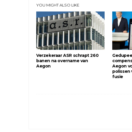
YOU MIGHT ALSO LIKE
Verzekeraar ASR schrapt 260
Gedupee
banen na overname van
compensa
Aegon
Aegon vo
polissen
fusie