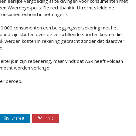
een eerlijke vergoeding af te dwingen voor consumenten met
een Waerdeye-polis. De rechtbank in Utrecht stelde de
Consumentenbond in het ongelijk.
 200.000 consumenten een beleggingsverzekering met het
nd zijn klanten over de verschillende soorten kosten die
k werden kosten in rekening gebracht zonder dat daarover
e.
elijk in zijn redenering, maar vindt dat ASR heeft voldaan
k mocht worden verlangd.
er beroep.
Share it
Pin it