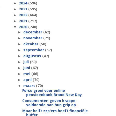
2024
(596)
►
2023
(595)
►
2022
(664)
►
2021
(717)
►
2020
(740)
▼
december
(62)
►
november
(71)
►
oktober
(50)
►
september
(57)
►
augustus
(47)
►
juli
(60)
►
juni
(67)
►
mei
(66)
►
april
(70)
►
maart
(70)
▼
Forse groei voor online
pensioenbank Brand New Day
Consumenten geven krappe
voldoende aan hun grip op...
Maar helft zzp'ers heeft financiële
buffer