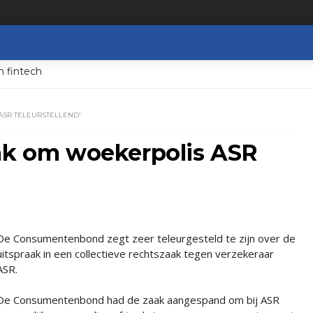
n fintech
ASR TELEURSTELLEND'
aak om woekerpolis ASR
De Consumentenbond zegt zeer teleurgesteld te zijn over de
uitspraak in een collectieve rechtszaak tegen verzekeraar
ASR.
De Consumentenbond had de zaak aangespand om bij ASR