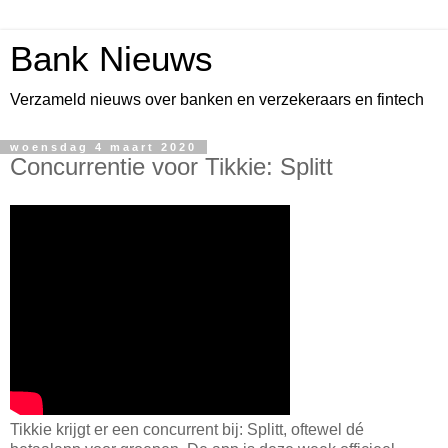
Bank Nieuws
Verzameld nieuws over banken en verzekeraars en fintech
woensdag 4 maart 2020
Concurrentie voor Tikkie: Splitt
Tikkie krijgt er een concurrent bij: Splitt, oftewel dé