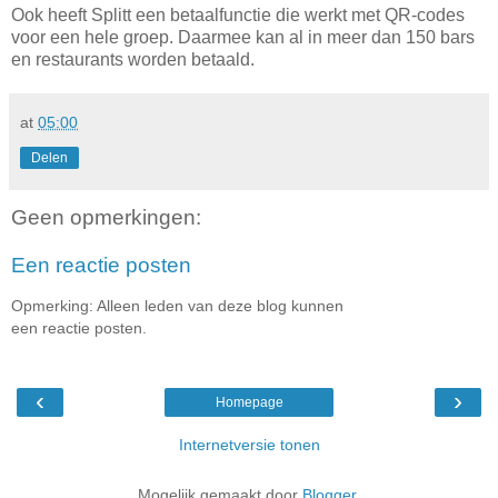
Ook heeft Splitt een betaalfunctie die werkt met QR-codes
voor een hele groep. Daarmee kan al in meer dan 150 bars
en restaurants worden betaald.
at
05:00
Delen
Geen opmerkingen:
Een reactie posten
Opmerking: Alleen leden van deze blog kunnen
een reactie posten.
‹
›
Homepage
Internetversie tonen
Mogelijk gemaakt door
Blogger
.