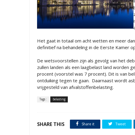
Het gaat in totaal om acht wetten en meer dan
definitief na behandeling in de Eerste Kame
De wetsvoorstellen zijn als gevolg van het d
zullen landen als een laagbelast land worden ge
procent (voorstel was 7 procent). Dit is van be
ontduiking tegen te gaan. Daarnaast wordt a
vrijgesteld van afvalstoffenbelasting.
Tags :
belasting
SHARE THIS
Share it
Tweet