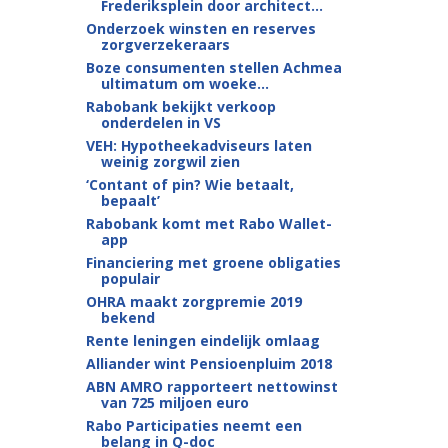
Frederiksplein door architect...
Onderzoek winsten en reserves
zorgverzekeraars
Boze consumenten stellen Achmea
ultimatum om woeke...
Rabobank bekijkt verkoop
onderdelen in VS
VEH: Hypotheekadviseurs laten
weinig zorgwil zien
‘Contant of pin? Wie betaalt,
bepaalt’
Rabobank komt met Rabo Wallet-
app
Financiering met groene obligaties
populair
OHRA maakt zorgpremie 2019
bekend
Rente leningen eindelijk omlaag
Alliander wint Pensioenpluim 2018
ABN AMRO rapporteert nettowinst
van 725 miljoen euro
Rabo Participaties neemt een
belang in Q-doc