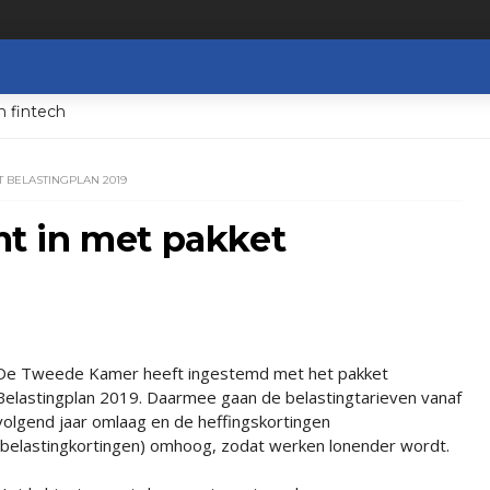
n fintech
 BELASTINGPLAN 2019
t in met pakket
De Tweede Kamer heeft ingestemd met het pakket
Belastingplan 2019. Daarmee gaan de belastingtarieven vanaf
volgend jaar omlaag en de heffingskortingen
(belastingkortingen) omhoog, zodat werken lonender wordt.