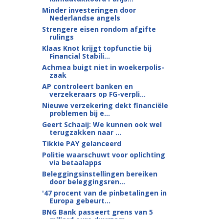
Minder investeringen door
Nederlandse angels
Strengere eisen rondom afgifte
rulings
Klaas Knot krijgt topfunctie bij
Financial Stabili...
Achmea buigt niet in woekerpolis-
zaak
AP controleert banken en
verzekeraars op FG-verpli...
Nieuwe verzekering dekt financiële
problemen bij e...
Geert Schaaij: We kunnen ook wel
terugzakken naar ...
Tikkie PAY gelanceerd
Politie waarschuwt voor oplichting
via betaalapps
Beleggingsinstellingen bereiken
door beleggingsren...
'47 procent van de pinbetalingen in
Europa gebeurt...
BNG Bank passeert grens van 5