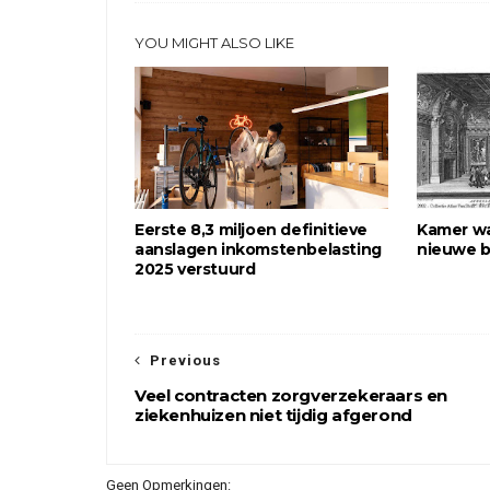
YOU MIGHT ALSO LIKE
Eerste 8,3 miljoen definitieve
Kamer wa
aanslagen inkomstenbelasting
nieuwe b
2025 verstuurd
Previous
Veel contracten zorgverzekeraars en
ziekenhuizen niet tijdig afgerond
Geen Opmerkingen: