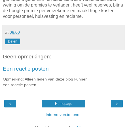
weinig om de premies te verlagen, heeft veel reserves, bijna
de hoogte premie per verzekerde en maakt hoge kosten
voor personeel, huisvesting en reclame.
at
06:00
Delen
Geen opmerkingen:
Een reactie posten
Opmerking: Alleen leden van deze blog kunnen
een reactie posten.
‹
›
Homepage
Internetversie tonen