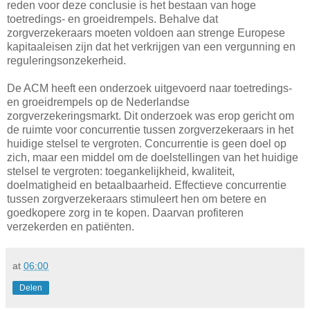
reden voor deze conclusie is het bestaan van hoge
toetredings- en groeidrempels. Behalve dat
zorgverzekeraars moeten voldoen aan strenge Europese
kapitaaleisen zijn dat het verkrijgen van een vergunning en
reguleringsonzekerheid.
De ACM heeft een onderzoek uitgevoerd naar toetredings-
en groeidrempels op de Nederlandse
zorgverzekeringsmarkt. Dit onderzoek was erop gericht om
de ruimte voor concurrentie tussen zorgverzekeraars in het
huidige stelsel te vergroten. Concurrentie is geen doel op
zich, maar een middel om de doelstellingen van het huidige
stelsel te vergroten: toegankelijkheid, kwaliteit,
doelmatigheid en betaalbaarheid. Effectieve concurrentie
tussen zorgverzekeraars stimuleert hen om betere en
goedkopere zorg in te kopen. Daarvan profiteren
verzekerden en patiënten.
at
06:00
Delen