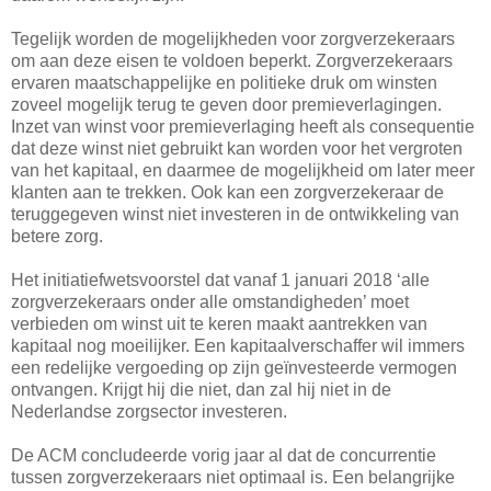
Tegelijk worden de mogelijkheden voor zorgverzekeraars
om aan deze eisen te voldoen beperkt. Zorgverzekeraars
ervaren maatschappelijke en politieke druk om winsten
zoveel mogelijk terug te geven door premieverlagingen.
Inzet van winst voor premieverlaging heeft als consequentie
dat deze winst niet gebruikt kan worden voor het vergroten
van het kapitaal, en daarmee de mogelijkheid om later meer
klanten aan te trekken. Ook kan een zorgverzekeraar de
teruggegeven winst niet investeren in de ontwikkeling van
betere zorg.
Het initiatiefwetsvoorstel dat vanaf 1 januari 2018 ‘alle
zorgverzekeraars onder alle omstandigheden’ moet
verbieden om winst uit te keren maakt aantrekken van
kapitaal nog moeilijker. Een kapitaalverschaffer wil immers
een redelijke vergoeding op zijn geïnvesteerde vermogen
ontvangen. Krijgt hij die niet, dan zal hij niet in de
Nederlandse zorgsector investeren.
De ACM concludeerde vorig jaar al dat de concurrentie
tussen zorgverzekeraars niet optimaal is. Een belangrijke