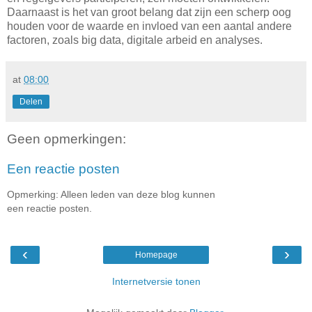
Daarnaast is het van groot belang dat zijn een scherp oog
houden voor de waarde en invloed van een aantal andere
factoren, zoals big data, digitale arbeid en analyses.
at
08:00
Delen
Geen opmerkingen:
Een reactie posten
Opmerking: Alleen leden van deze blog kunnen
een reactie posten.
‹
›
Homepage
Internetversie tonen