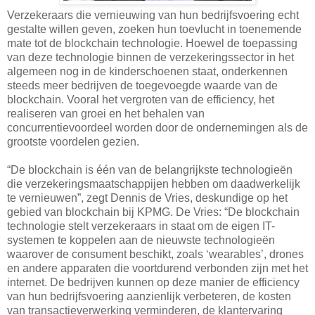
Verzekeraars die vernieuwing van hun bedrijfsvoering echt
gestalte willen geven, zoeken hun toevlucht in toenemende
mate tot de blockchain technologie. Hoewel de toepassing
van deze technologie binnen de verzekeringssector in het
algemeen nog in de kinderschoenen staat, onderkennen
steeds meer bedrijven de toegevoegde waarde van de
blockchain. Vooral het vergroten van de efficiency, het
realiseren van groei en het behalen van
concurrentievoordeel worden door de ondernemingen als de
grootste voordelen gezien.
“De blockchain is één van de belangrijkste technologieën
die verzekeringsmaatschappijen hebben om daadwerkelijk
te vernieuwen”, zegt Dennis de Vries, deskundige op het
gebied van blockchain bij KPMG. De Vries: “De blockchain
technologie stelt verzekeraars in staat om de eigen IT-
systemen te koppelen aan de nieuwste technologieën
waarover de consument beschikt, zoals ‘wearables’, drones
en andere apparaten die voortdurend verbonden zijn met het
internet. De bedrijven kunnen op deze manier de efficiency
van hun bedrijfsvoering aanzienlijk verbeteren, de kosten
van transactieverwerking verminderen, de klantervaring