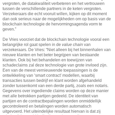
vergroten, de datakwaliteit verbeteren en het vertrouwen
tussen de verschillende partners in de keten vergroten.
Verzekeraars die echt vooruit willen, kijken op dit moment
dan ook serieus naar de mogelijkheden om op basis van de
blockchain technologie de hervormingsagenda vorm te
geven.”
De Vries voorziet dat de blockchain technologie vooral een
belangrijke rol gaat spelen in de
value chain
van
verzekeraars. De Vries: “Niet alleen bij het binnenhalen van
nieuwe klanten en het beter begrijpen van bestaande
klanten. Ook bij het behandelen en toewijzen van
schadeclaims zal deze technologie van grote invloed zijn.
Een van de meest vernieuwende toepassingen is de
ontwikkeling van ‘smart contract’ modellen, waarbij
transacties tussen bedrijf en klant worden afgehandeld
zonder tussenkomt van een derde partij, zoals een notaris.
Gegevens over ingediende claims worden op deze manier
met alle betrokken partijen gedeeld. De identiteit van
partijen en de contractbepalingen worden onmiddellijk
gecontroleerd en betalingen worden automatisch
uitgevoerd. Het uiteindelijke resultaat hiervan is dat zij