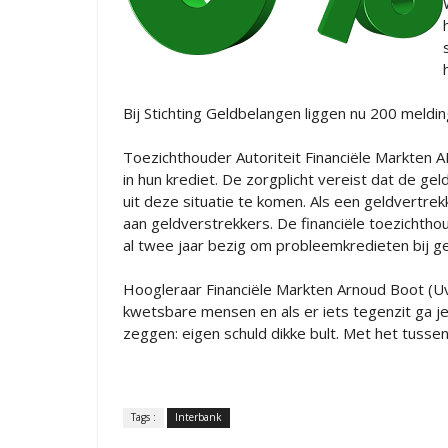
Bij Stichting Geldbelangen liggen nu 200 meld
Toezichthouder Autoriteit Financiële Markten 
in hun krediet. De zorgplicht vereist dat de ge
uit deze situatie te komen. Als een geldvertrek
aan geldverstrekkers. De financiële toezicht
al twee jaar bezig om probleemkredieten bij g
Hoogleraar Financiële Markten Arnoud Boot (U
kwetsbare mensen en als er iets tegenzit ga je
zeggen: eigen schuld dikke bult. Met het tusse
Tags :
Interbank