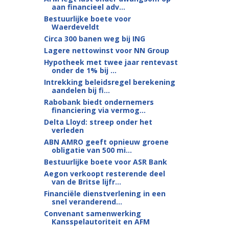
aan financieel adv...
Bestuurlijke boete voor
Waerdeveldt
Circa 300 banen weg bij ING
Lagere nettowinst voor NN Group
Hypotheek met twee jaar rentevast
onder de 1% bij ...
Intrekking beleidsregel berekening
aandelen bij fi...
Rabobank biedt ondernemers
financiering via vermog...
Delta Lloyd: streep onder het
verleden
ABN AMRO geeft opnieuw groene
obligatie van 500 mi...
Bestuurlijke boete voor ASR Bank
Aegon verkoopt resterende deel
van de Britse lijfr...
Financiële dienstverlening in een
snel veranderend...
Convenant samenwerking
Kansspelautoriteit en AFM