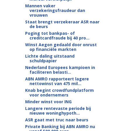
Mannen vaker
verzekeringsfraudeur dan
vrouwen
Staat brengt verzekeraar ASR naar
de beurs
Poging tot bankpas- of
creditcardfraude bij 40 pro...
Winst Aegon gedaald door onrust
op financiële markten
Lichte daling uitstaand
schuldpapier
Nederland Europees kampioen in
faciliteren belasti...
ABN AMRO rapporteert lagere
nettowinst van 475 mil...
Knab begint crowdfundplatform
voor ondernemers
Minder winst voor ING
Langere rentevaste periode bij
nieuwe woninghypoth...
ASR gaat met truc naar beurs
Private Banking bij ABN AMRO nu