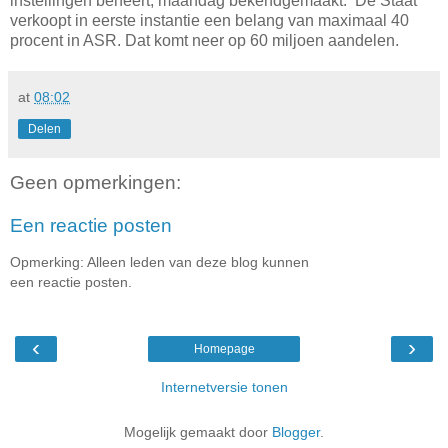
instellingen beheert, maandag bekendgemaakt. De Staat
verkoopt in eerste instantie een belang van maximaal 40
procent in ASR. Dat komt neer op 60 miljoen aandelen.
at
08:02
Delen
Geen opmerkingen:
Een reactie posten
Opmerking: Alleen leden van deze blog kunnen
een reactie posten.
‹
›
Homepage
Internetversie tonen
Mogelijk gemaakt door
Blogger
.