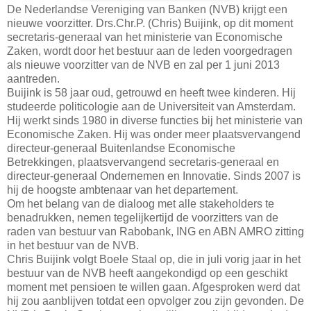
De Nederlandse Vereniging van Banken (NVB) krijgt een
nieuwe voorzitter. Drs.Chr.P. (Chris) Buijink, op dit moment
secretaris-generaal van het ministerie van Economische
Zaken, wordt door het bestuur aan de leden voorgedragen
als nieuwe voorzitter van de NVB en zal per 1 juni 2013
aantreden.
Buijink is 58 jaar oud, getrouwd en heeft twee kinderen. Hij
studeerde politicologie aan de Universiteit van Amsterdam.
Hij werkt sinds 1980 in diverse functies bij het ministerie van
Economische Zaken. Hij was onder meer plaatsvervangend
directeur-generaal Buitenlandse Economische
Betrekkingen, plaatsvervangend secretaris-generaal en
directeur-generaal Ondernemen en Innovatie. Sinds 2007 is
hij de hoogste ambtenaar van het departement.
Om het belang van de dialoog met alle stakeholders te
benadrukken, nemen tegelijkertijd de voorzitters van de
raden van bestuur van Rabobank, ING en ABN AMRO zitting
in het bestuur van de NVB.
Chris Buijink volgt Boele Staal op, die in juli vorig jaar in het
bestuur van de NVB heeft aangekondigd op een geschikt
moment met pensioen te willen gaan. Afgesproken werd dat
hij zou aanblijven totdat een opvolger zou zijn gevonden. De