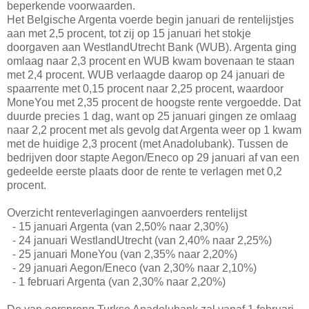
beperkende voorwaarden.
Het Belgische Argenta voerde begin januari de rentelijstjes
aan met 2,5 procent, tot zij op 15 januari het stokje
doorgaven aan WestlandUtrecht Bank (WUB). Argenta ging
omlaag naar 2,3 procent en WUB kwam bovenaan te staan
met 2,4 procent. WUB verlaagde daarop op 24 januari de
spaarrente met 0,15 procent naar 2,25 procent, waardoor
MoneYou met 2,35 procent de hoogste rente vergoedde. Dat
duurde precies 1 dag, want op 25 januari gingen ze omlaag
naar 2,2 procent met als gevolg dat Argenta weer op 1 kwam
met de huidige 2,3 procent (met Anadolubank). Tussen de
bedrijven door stapte Aegon/Eneco op 29 januari af van een
gedeelde eerste plaats door de rente te verlagen met 0,2
procent.
Overzicht renteverlagingen aanvoerders rentelijst
- 15 januari Argenta (van 2,50% naar 2,30%)
- 24 januari WestlandUtrecht (van 2,40% naar 2,25%)
- 25 januari MoneYou (van 2,35% naar 2,20%)
- 29 januari Aegon/Eneco (van 2,30% naar 2,10%)
- 1 februari Argenta (van 2,30% naar 2,20%)