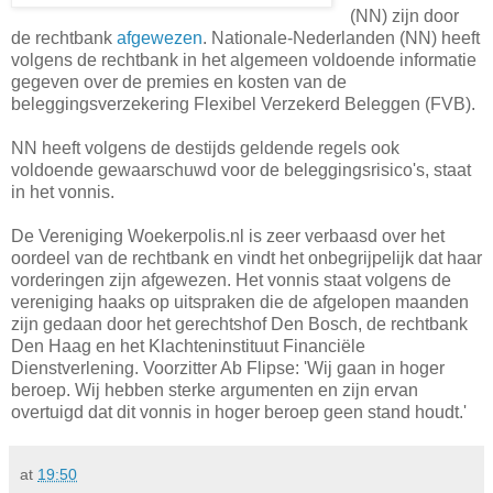
(NN) zijn door
de rechtbank
afgewezen
. Nationale-Nederlanden (NN) heeft
volgens de rechtbank in het algemeen voldoende informatie
gegeven over de premies en kosten van de
beleggingsverzekering Flexibel Verzekerd Beleggen (FVB).
NN heeft volgens de destijds geldende regels ook
voldoende gewaarschuwd voor de beleggingsrisico's, staat
in het vonnis.
De Vereniging Woekerpolis.nl is zeer verbaasd over het
oordeel van de rechtbank en vindt het onbegrijpelijk dat haar
vorderingen zijn afgewezen. Het vonnis staat volgens de
vereniging haaks op uitspraken die de afgelopen maanden
zijn gedaan door het gerechtshof Den Bosch, de rechtbank
Den Haag en het Klachteninstituut Financiële
Dienstverlening. Voorzitter Ab Flipse: 'Wij gaan in hoger
beroep. Wij hebben sterke argumenten en zijn ervan
overtuigd dat dit vonnis in hoger beroep geen stand houdt.'
at
19:50