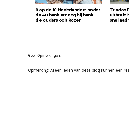
8 op de 10 Nederlanders onder
Triodos 
de 40 bankiert nog bij bank
uitbreidi
die ouders ooit kozen
snellaad
Geen Opmerkingen:
Opmerking: Alleen leden van deze blog kunnen een rea