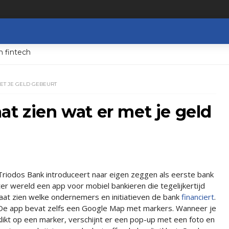
n fintech
MET JE GELD GEBEURT
at zien wat er met je geld
Triodos Bank introduceert naar eigen zeggen als eerste bank
ter wereld een app voor mobiel bankieren die tegelijkertijd
laat zien welke ondernemers en initiatieven de bank
financiert
.
De app bevat zelfs een Google Map met markers. Wanneer je
klikt op een marker, verschijnt er een pop-up met een foto en