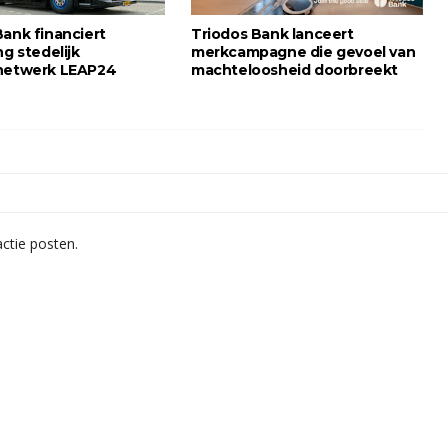
Bank financiert
Triodos Bank lanceert
ng stedelijk
merkcampagne die gevoel van
netwerk LEAP24
machteloosheid doorbreekt
ctie posten.