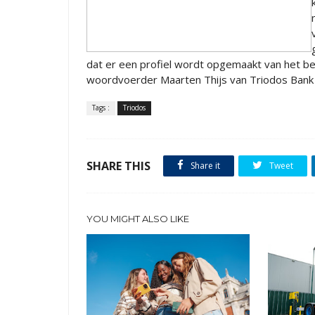
dat er een profiel wordt opgemaakt van het bedr
woordvoerder Maarten Thijs van Triodos Bank
Tags :
Triodos
SHARE THIS
Share it
Tweet
YOU MIGHT ALSO LIKE