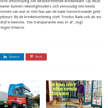
korte omschrijving van desbetreffende kredietklant. Op deze
manier kunnen rekeninghouders zich eenvoudig een beeld
vormen van wat er met hun aan de bank toevertrouwde geld
gebeurt. Bij de kredietverlening stelt Triodos Bank ook als eis
ijf in kwestie. “Die transparantie was er al”, zegt
 tegen Emerce.
Share it
Pin it