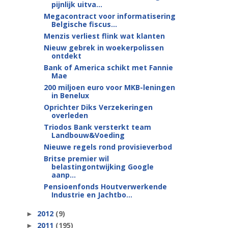
pijnlijk uitva...
Megacontract voor informatisering
Belgische fiscus...
Menzis verliest flink wat klanten
Nieuw gebrek in woekerpolissen
ontdekt
Bank of America schikt met Fannie
Mae
200 miljoen euro voor MKB-leningen
in Benelux
Oprichter Diks Verzekeringen
overleden
Triodos Bank versterkt team
Landbouw&Voeding
Nieuwe regels rond provisieverbod
Britse premier wil
belastingontwijking Google
aanp...
Pensioenfonds Houtverwerkende
Industrie en Jachtbo...
2012
(9)
►
2011
(195)
►