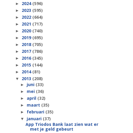
2024
(596)
►
2023
(595)
►
2022
(664)
►
2021
(717)
►
2020
(740)
►
2019
(695)
►
2018
(705)
►
2017
(786)
►
2016
(345)
►
2015
(144)
►
2014
(81)
►
2013
(208)
▼
juni
(33)
►
mei
(36)
►
april
(32)
►
maart
(35)
►
februari
(35)
►
januari
(37)
▼
App Triodos Bank laat zien wat er
met je geld gebeurt