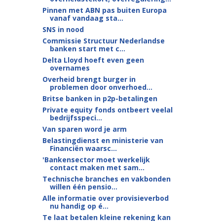
Pinnen met ABN pas buiten Europa
vanaf vandaag sta...
SNS in nood
Commissie Structuur Nederlandse
banken start met c...
Delta Lloyd hoeft even geen
overnames
Overheid brengt burger in
problemen door onverhoed...
Britse banken in p2p-betalingen
Private equity fonds ontbeert veelal
bedrijfsspeci...
Van sparen word je arm
Belastingdienst en ministerie van
Financiën waarsc...
'Bankensector moet werkelijk
contact maken met sam...
Technische branches en vakbonden
willen één pensio...
Alle informatie over provisieverbod
nu handig op é...
Te laat betalen kleine rekening kan