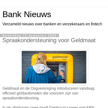
Bank Nieuws
Verzameld nieuws over banken en verzekeraars en fintech
woensdag 12 augustus 2020
Spraakondersteuning voor Geldmaat
Geldmaat en de Oogvereniging introduceren vandaag
officieel geldautomaten die voorzien zijn van
spraakondersteuning.
In de afgelopen jaren heeft Geldmaat samen met ABN