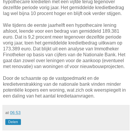
hypothecaire kredieten met een vijfde terug tegenover
dezelfde periode vorig jaar. Het gemiddelde kredietbedrag
lag wel bijna 10 procent hoger en blijft ook verder stijgen.
Wie tijdens de eerste jaarhelft een hypothecaire lening
afsloot, leende voor een bedrag van gemiddeld 189.381
euro. Dat is 9,2 procent meer tegenover dezelfde periode
vorig jaar, toen het gemiddelde kredietbedrag uitkwam op
173.389 euro. Dat blijkt uit een analyse van Immotheker
Finotheker op basis van cijfers van de Nationale Bank. Het
gaat dan zowel over leningen voor de aankoop (eventueel
met renovatie) van woningen of voor nieuwbouwprojecten.
Door de schaarste op de vastgoedmarkt en de
kredietverstrakking van de nationale bank vinden minder
potentiële kopers een woning, wat zich ook weerspiegelt in
een daling van het aantal kredietaanvragen.
at
06:53
Delen