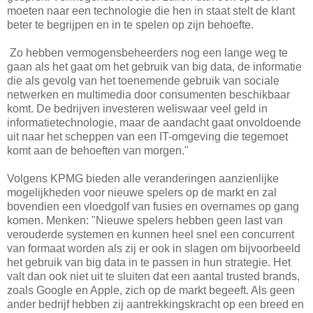
moeten naar een technologie die hen in staat stelt de klant
beter te begrijpen en in te spelen op zijn behoefte.
Zo hebben vermogensbeheerders nog een lange weg te
gaan als het gaat om het gebruik van big data, de informatie
die als gevolg van het toenemende gebruik van sociale
netwerken en multimedia door consumenten beschikbaar
komt. De bedrijven investeren weliswaar veel geld in
informatietechnologie, maar de aandacht gaat onvoldoende
uit naar het scheppen van een IT-omgeving die tegemoet
komt aan de behoeften van morgen."
Volgens KPMG bieden alle veranderingen aanzienlijke
mogelijkheden voor nieuwe spelers op de markt en zal
bovendien een vloedgolf van fusies en overnames op gang
komen. Menken: "Nieuwe spelers hebben geen last van
verouderde systemen en kunnen heel snel een concurrent
van formaat worden als zij er ook in slagen om bijvoorbeeld
het gebruik van big data in te passen in hun strategie. Het
valt dan ook niet uit te sluiten dat een aantal trusted brands,
zoals Google en Apple, zich op de markt begeeft. Als geen
ander bedrijf hebben zij aantrekkingskracht op een breed en