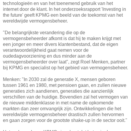
technologieën en van het toenemend gebruik van het
internet door de klant. In het onderzoeksrapport 'Investing in
the future' geeft KPMG een beeld van de toekomst van het
wereldwijde vermogensbeheer.
"De belangrijkste verandering die op de
vermogensbeheerder afkomt is dat hij te maken krijgt met
een jonger en meer divers klantenbestand, dat de eigen
verantwoordelijkheid gaat nemen voor de
oudedagvoorziening en dus minder aan de
vermogensbeheerder over laat", zegt Roel Menken, partner
bij KPMG en specialist op het gebied van vermogensbeheer.
Menken: "In 2030 zal de generatie X, mensen geboren
tussen 1961 en 1980, met pensioen gaan, en zullen nieuwe
generaties zich aandienen, generaties die aanzienlijk
verschillen van de huidige. Bovendien zal het vermogen van
de nieuwe middenklasse in met name de opkomende
markten dan zeer omvangrijk zijn. Ontwikkelingen die het
wereldwijde vermogensbeheer drastisch zullen hervormen
en gaan zorgen voor de grootste shake-up in de sector ooit."