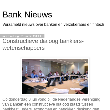
Bank Nieuws
Verzameld nieuws over banken en verzekeraars en fintech
maandag 7 juli 2014
Constructieve dialoog bankiers-
wetenschappers
Op donderdag 3 juli vond bij de Nederlandse Vereniging
van Banken een constructieve dialoog plaats tussen
bankbestuurders, economen en betrokken deskundigen