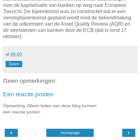
over de kapitalisatie van banken op weg naar Europees
Toezicht. De bijeenkomst was zo constructief dat er een
vervolgbijeenkomst gepland wordt rond de bekendmaking
van de uitkomsten van de Asset Quality Review (AQR) en
de stresstesten van banken door de ECB (dat is rond 17
oktober).
at
06:00
Delen
Geen opmerkingen:
Een reactie posten
Opmerking: Alleen leden van deze blog kunnen
een reactie posten.
‹
›
Homepage