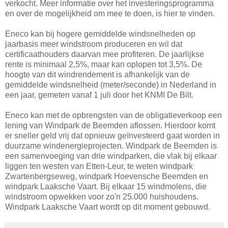
verkocht. Meer informatie over het investeringsprogramma
en over de mogelijkheid om mee te doen, is hier te vinden.
Eneco kan bij hogere gemiddelde windsnelheden op
jaarbasis meer windstroom produceren en wil dat
certificaathouders daarvan mee profiteren. De jaarlijkse
rente is minimaal 2,5%, maar kan oplopen tot 3,5%. De
hoogte van dit windrendement is afhankelijk van de
gemiddelde windsnelheid (meter/seconde) in Nederland in
een jaar, gemeten vanaf 1 juli door het KNMI De Bilt.
Eneco kan met de opbrengsten van de obligatieverkoop een
lening van Windpark de Beemden aflossen. Hierdoor komt
er sneller geld vrij dat opnieuw geïnvesteerd gaat worden in
duurzame windenergieprojecten. Windpark de Beemden is
een samenvoeging van drie windparken, die vlak bij elkaar
liggen ten westen van Etten-Leur, te weten windpark
Zwartenbergseweg, windpark Hoevensche Beemden en
windpark Laaksche Vaart. Bij elkaar 15 windmolens, die
windstroom opwekken voor zo'n 25.000 huishoudens.
Windpark Laaksche Vaart wordt op dit moment gebouwd.