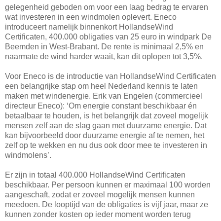
gelegenheid geboden om voor een laag bedrag te ervaren
wat investeren in een windmolen oplevert. Eneco
introduceert namelijk binnenkort HollandseWind
Certificaten, 400.000 obligaties van 25 euro in windpark De
Beemden in West-Brabant. De rente is minimaal 2,5% en
naarmate de wind harder waait, kan dit oplopen tot 3,5%.
Voor Eneco is de introductie van HollandseWind Certificaten
een belangrijke stap om heel Nederland kennis te laten
maken met windenergie. Erik van Engelen (commercieel
directeur Eneco): ‘Om energie constant beschikbaar én
betaalbaar te houden, is het belangrijk dat zoveel mogelijk
mensen zelf aan de slag gaan met duurzame energie. Dat
kan bijvoorbeeld door duurzame energie af te nemen, het
zelf op te wekken en nu dus ook door mee te investeren in
windmolens’.
Er zijn in totaal 400.000 HollandseWind Certificaten
beschikbaar. Per persoon kunnen er maximaal 100 worden
aangeschaft, zodat er zoveel mogelijk mensen kunnen
meedoen. De looptijd van de obligaties is vijf jaar, maar ze
kunnen zonder kosten op ieder moment worden terug