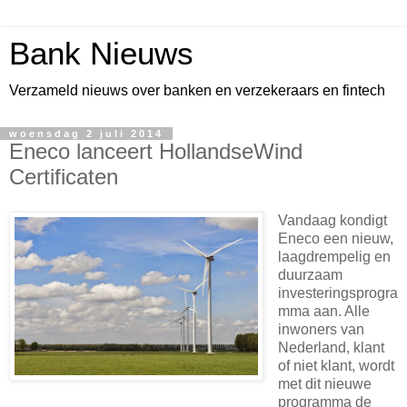
Bank Nieuws
Verzameld nieuws over banken en verzekeraars en fintech
woensdag 2 juli 2014
Eneco lanceert HollandseWind
Certificaten
Vandaag kondigt
Eneco een nieuw,
laagdrempelig en
duurzaam
investeringsprogra
mma aan. Alle
inwoners van
Nederland, klant
of niet klant, wordt
met dit nieuwe
programma de