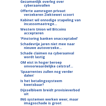
Gezamenlijk overleg over
cyberaanvallen
Offerte aanvragen privaat
verzekeren Ziektewet scoort
Kabinet wil onnodige stapeling van
incassomaatrege...
Western Union wil Bitcoins
accepteren
'Pinstoring banken onacceptabel’
Schadevrije jaren niet mee naar
nieuwe autoverzeke...
Schade claimen na cyberaanval
wordt lastig
OM eist in hoger beroep
onvoorwaardelijke celstraf...
‘Spaarrentes zullen nog verder
dalen’
Is het betalingssysteem
kwetsbaar?
Dijsselbloem breidt provisieverbod
uit
ING systemen werken weer, maar
imagoschade is groot