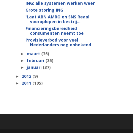
ING: alle systemen werken weer
Grote storing ING
'Laat ABN AMRO en SNS Reaal
vooroplopen in bestrij...
Financieringsbereidheid
consumenten neemt toe
Provisieverbod voor veel
Nederlanders nog onbekend
maart
(35)
►
februari
(35)
►
januari
(37)
►
2012
(9)
►
2011
(195)
►