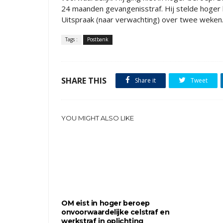
24 maanden gevangenisstraf. Hij stelde hoger b
Uitspraak (naar verwachting) over twee weken
Tags :
Postbank
SHARE THIS
Share it
Tweet
YOU MIGHT ALSO LIKE
OM eist in hoger beroep
onvoorwaardelijke celstraf en
werkstraf in oplichting