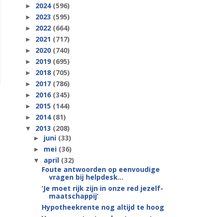
2024
(596)
►
2023
(595)
►
2022
(664)
►
2021
(717)
►
2020
(740)
►
2019
(695)
►
2018
(705)
►
2017
(786)
►
2016
(345)
►
2015
(144)
►
2014
(81)
►
2013
(208)
▼
juni
(33)
►
mei
(36)
►
april
(32)
▼
Foute antwoorden op eenvoudige
vragen bij helpdesk...
‘Je moet rijk zijn in onze red jezelf-
maatschappij’
Hypotheekrente nog altijd te hoog