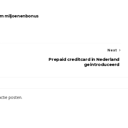
m miljoenenbonus
Next
Prepaid creditcard in Nederland
geïntroduceerd
ctie posten.