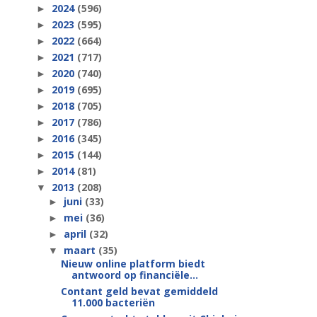
2024
(596)
►
2023
(595)
►
2022
(664)
►
2021
(717)
►
2020
(740)
►
2019
(695)
►
2018
(705)
►
2017
(786)
►
2016
(345)
►
2015
(144)
►
2014
(81)
►
2013
(208)
▼
juni
(33)
►
mei
(36)
►
april
(32)
►
maart
(35)
▼
Nieuw online platform biedt
antwoord op financiële...
Contant geld bevat gemiddeld
11.000 bacteriën