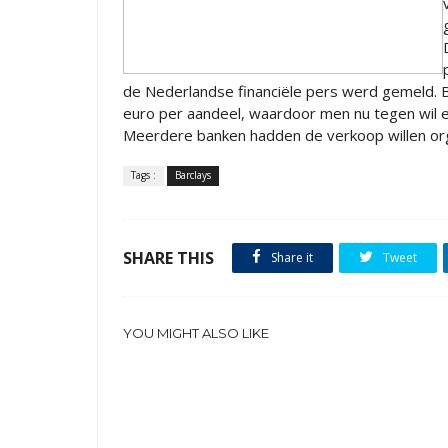
de Nederlandse financiële pers werd gemeld. 
euro per aandeel, waardoor men nu tegen wil e
Meerdere banken hadden de verkoop willen org
Tags :
Barclays
SHARE THIS
Share it
Tweet
YOU MIGHT ALSO LIKE