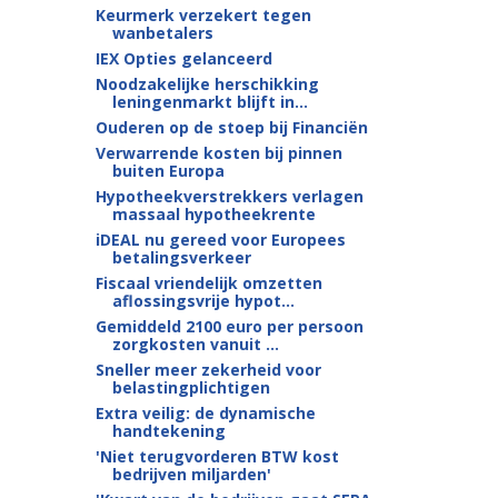
Keurmerk verzekert tegen
wanbetalers
IEX Opties gelanceerd
Noodzakelijke herschikking
leningenmarkt blijft in...
Ouderen op de stoep bij Financiën
Verwarrende kosten bij pinnen
buiten Europa
Hypotheekverstrekkers verlagen
massaal hypotheekrente
iDEAL nu gereed voor Europees
betalingsverkeer
Fiscaal vriendelijk omzetten
aflossingsvrije hypot...
Gemiddeld 2100 euro per persoon
zorgkosten vanuit ...
Sneller meer zekerheid voor
belastingplichtigen
Extra veilig: de dynamische
handtekening
'Niet terugvorderen BTW kost
bedrijven miljarden'