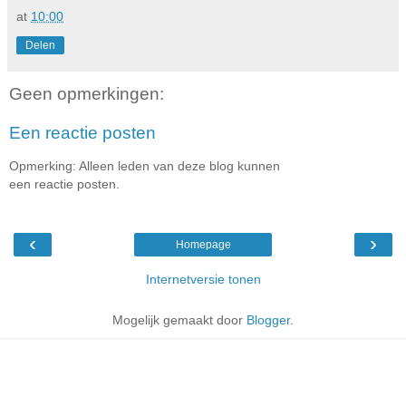
at
10:00
Delen
Geen opmerkingen:
Een reactie posten
Opmerking: Alleen leden van deze blog kunnen
een reactie posten.
‹
›
Homepage
Internetversie tonen
Mogelijk gemaakt door
Blogger
.