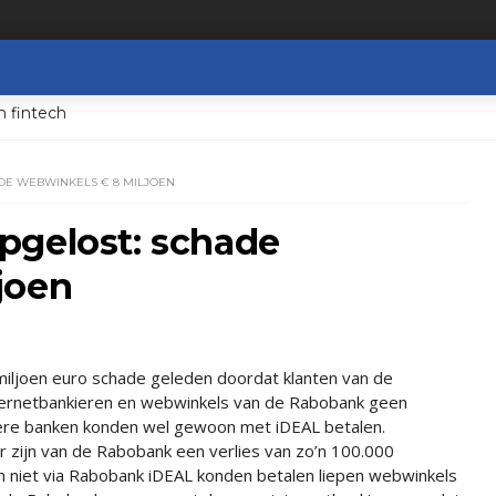
n fintech
DE WEBWINKELS € 8 MILJOEN
pgelost: schade
joen
miljoen euro schade geleden doordat klanten van de
ternetbankieren en webwinkels van de Rabobank geen
dere banken konden wel gewoon met iDEAL betalen.
 zijn van de Rabobank een verlies van zo’n 100.000
n niet via Rabobank iDEAL konden betalen liepen webwinkels