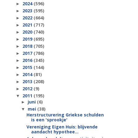
2024
(596)
►
2023
(595)
►
2022
(664)
►
2021
(717)
►
2020
(740)
►
2019
(695)
►
2018
(705)
►
2017
(786)
►
2016
(345)
►
2015
(144)
►
2014
(81)
►
2013
(208)
►
2012
(9)
►
2011
(195)
▼
juni
(6)
►
mei
(38)
▼
Herstructurering Griekse schulden
is een 'sprookje'
Vereniging Eigen Huis: blijvende
aandacht hypothee...