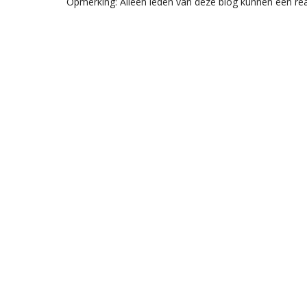
Opmerking: Alleen leden van deze blog kunnen een rea