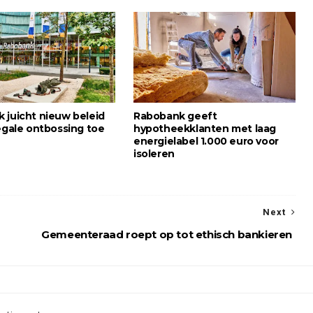
 juicht nieuw beleid
Rabobank geeft
legale ontbossing toe
hypotheekklanten met laag
energielabel 1.000 euro voor
isoleren
Next
Gemeenteraad roept op tot ethisch bankieren