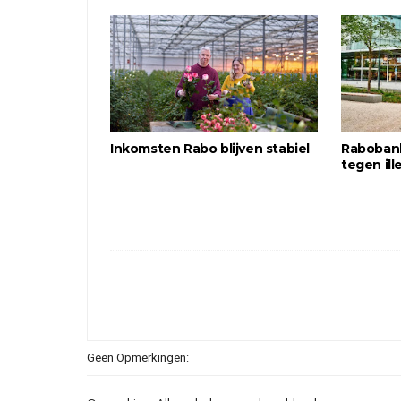
Inkomsten Rabo blijven stabiel
Rabobank
tegen il
Geen Opmerkingen: