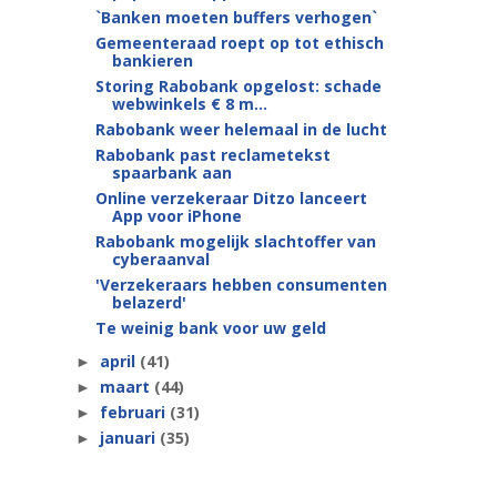
`Banken moeten buffers verhogen`
Gemeenteraad roept op tot ethisch
bankieren
Storing Rabobank opgelost: schade
webwinkels € 8 m...
Rabobank weer helemaal in de lucht
Rabobank past reclametekst
spaarbank aan
Online verzekeraar Ditzo lanceert
App voor iPhone
Rabobank mogelijk slachtoffer van
cyberaanval
'Verzekeraars hebben consumenten
belazerd'
Te weinig bank voor uw geld
april
(41)
►
maart
(44)
►
februari
(31)
►
januari
(35)
►