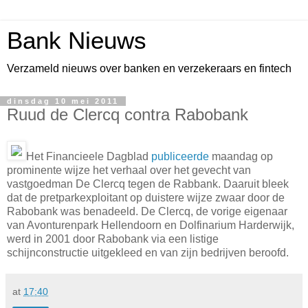
Bank Nieuws
Verzameld nieuws over banken en verzekeraars en fintech
dinsdag 10 mei 2011
Ruud de Clercq contra Rabobank
Het Financieele Dagblad
publiceerde
maandag op
prominente wijze het verhaal over het gevecht van
vastgoedman De Clercq tegen de Rabbank. Daaruit bleek
dat de pretparkexploitant op duistere wijze zwaar door de
Rabobank was benadeeld. De Clercq, de vorige eigenaar
van Avonturenpark Hellendoorn en Dolfinarium Harderwijk,
werd in 2001 door Rabobank via een listige
schijnconstructie uitgekleed en van zijn bedrijven beroofd.
at
17:40