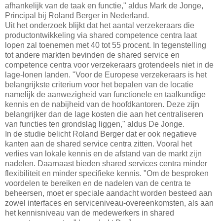
afhankelijk van de taak en functie," aldus Mark de Jonge,
Principal bij Roland Berger in Nederland.
Uit het onderzoek blijkt dat het aantal verzekeraars die
productontwikkeling via shared competence centra laat
lopen zal toenemen met 40 tot 55 procent. In tegenstelling
tot andere markten bevinden de shared service en
competence centra voor verzekeraars grotendeels niet in de
lage-lonen landen. "Voor de Europese verzekeraars is het
belangrijkste criterium voor het bepalen van de locatie
namelijk de aanwezigheid van functionele en taalkundige
kennis en de nabijheid van de hoofdkantoren. Deze zijn
belangrijker dan de lage kosten die aan het centraliseren
van functies ten grondslag liggen," aldus De Jonge.
In de studie belicht Roland Berger dat er ook negatieve
kanten aan de shared service centra zitten. Vooral het
verlies van lokale kennis en de afstand van de markt zijn
nadelen. Daarnaast bieden shared services centra minder
flexibiliteit en minder specifieke kennis. "Om de besproken
voordelen te bereiken en de nadelen van de centra te
beheersen, moet er speciale aandacht worden besteed aan
zowel interfaces en serviceniveau-overeenkomsten, als aan
het kennisniveau van de medewerkers in shared