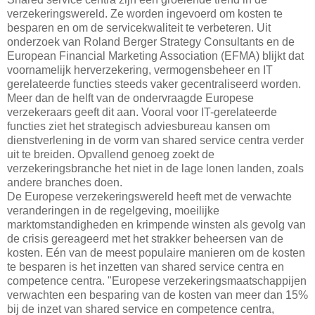
verzekeringswereld. Ze worden ingevoerd om kosten te
besparen en om de servicekwaliteit te verbeteren. Uit
onderzoek van Roland Berger Strategy Consultants en de
European Financial Marketing Association (EFMA) blijkt dat
voornamelijk herverzekering, vermogensbeheer en IT
gerelateerde functies steeds vaker gecentraliseerd worden.
Meer dan de helft van de ondervraagde Europese
verzekeraars geeft dit aan. Vooral voor IT-gerelateerde
functies ziet het strategisch adviesbureau kansen om
dienstverlening in de vorm van shared service centra verder
uit te breiden. Opvallend genoeg zoekt de
verzekeringsbranche het niet in de lage lonen landen, zoals
andere branches doen.
De Europese verzekeringswereld heeft met de verwachte
veranderingen in de regelgeving, moeilijke
marktomstandigheden en krimpende winsten als gevolg van
de crisis gereageerd met het strakker beheersen van de
kosten. Eén van de meest populaire manieren om de kosten
te besparen is het inzetten van shared service centra en
competence centra. "Europese verzekeringsmaatschappijen
verwachten een besparing van de kosten van meer dan 15%
bij de inzet van shared service en competence centra,