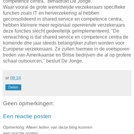
competence centra," benadrukt De Jonge.
Waar vooral de grote wereldwijde verzekeraars specifieke
functies zoals IT en herverzekering al hebben
geconsolideerd in shared service en competence centra,
hebben kleinere meer regionaal opererende verzekeraars
deze functies slecht gedeeltelijk geïmplementeerd. "De
verwachting is dat shared service en competence centra de
komende drie jaar steeds belangrijker zullen worden voor
Europese verzekeraars. Ze zullen hiermee in de voetsporen
treden van Amerikaanse en Britse bedrijven die al op grotere
schaal outsourcen," besluit De Jonge.
at
08:24
Delen
Geen opmerkingen:
Een reactie posten
Opmerking: Alleen leden van deze blog kunnen
een reactie posten.