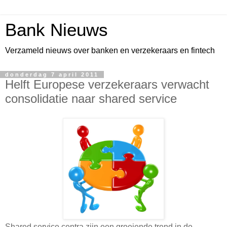
Bank Nieuws
Verzameld nieuws over banken en verzekeraars en fintech
donderdag 7 april 2011
Helft Europese verzekeraars verwacht
consolidatie naar shared service
Shared service centra zijn een groeiende trend in de