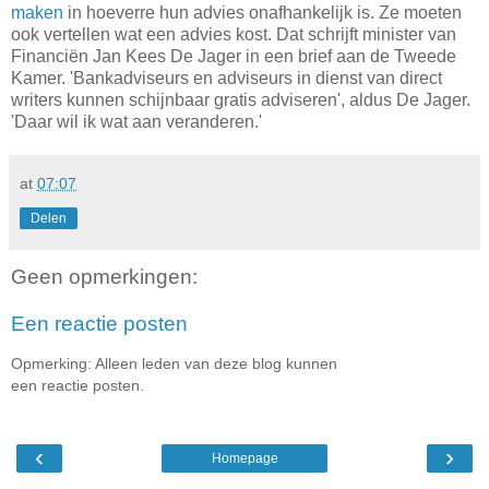
maken
in hoeverre hun advies onafhankelijk is. Ze moeten
ook vertellen wat een advies kost. Dat schrijft minister van
Financiën Jan Kees De Jager in een brief aan de Tweede
Kamer. 'Bankadviseurs en adviseurs in dienst van direct
writers kunnen schijnbaar gratis adviseren', aldus De Jager.
'Daar wil ik wat aan veranderen.'
at
07:07
Delen
Geen opmerkingen:
Een reactie posten
Opmerking: Alleen leden van deze blog kunnen
een reactie posten.
‹
›
Homepage