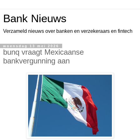
Bank Nieuws
Verzameld nieuws over banken en verzekeraars en fintech
woensdag 13 mei 2026
bunq vraagt Mexicaanse
bankvergunning aan