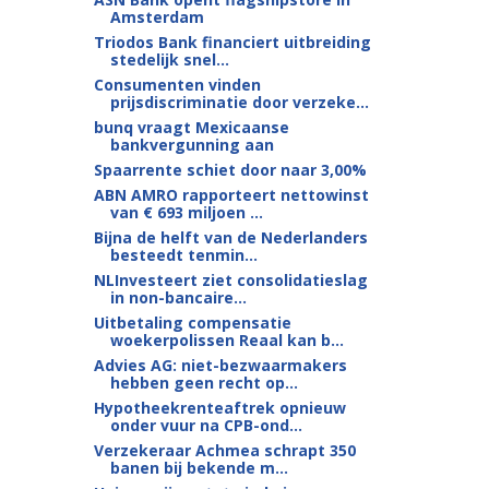
Amsterdam
Triodos Bank financiert uitbreiding
stedelijk snel...
Consumenten vinden
prijsdiscriminatie door verzeke...
bunq vraagt Mexicaanse
bankvergunning aan
Spaarrente schiet door naar 3,00%
ABN AMRO rapporteert nettowinst
van € 693 miljoen ...
Bijna de helft van de Nederlanders
besteedt tenmin...
NLInvesteert ziet consolidatieslag
in non-bancaire...
Uitbetaling compensatie
woekerpolissen Reaal kan b...
Advies AG: niet-bezwaarmakers
hebben geen recht op...
Hypotheekrenteaftrek opnieuw
onder vuur na CPB-ond...
Verzekeraar Achmea schrapt 350
banen bij bekende m...