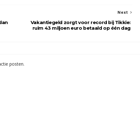
Next
 dan
Vakantiegeld zorgt voor record bij Tikkie:
ruim 43 miljoen euro betaald op één dag
ctie posten.