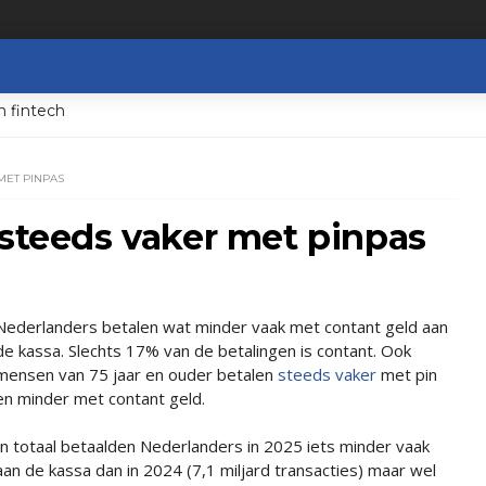
n fintech
MET PINPAS
 steeds vaker met pinpas
Nederlanders betalen wat minder vaak met contant geld aan
de kassa. Slechts 17% van de betalingen is contant. Ook
mensen van 75 jaar en ouder betalen
steeds vaker
met pin
en minder met contant geld.
In totaal betaalden Nederlanders in 2025 iets minder vaak
aan de kassa dan in 2024 (7,1 miljard transacties) maar wel