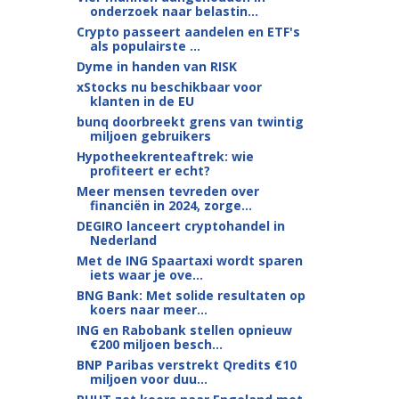
onderzoek naar belastin...
Crypto passeert aandelen en ETF's
als populairste ...
Dyme in handen van RISK
xStocks nu beschikbaar voor
klanten in de EU
bunq doorbreekt grens van twintig
miljoen gebruikers
Hypotheekrenteaftrek: wie
profiteert er echt?
Meer mensen tevreden over
financiën in 2024, zorge...
DEGIRO lanceert cryptohandel in
Nederland
Met de ING Spaartaxi wordt sparen
iets waar je ove...
BNG Bank: Met solide resultaten op
koers naar meer...
ING en Rabobank stellen opnieuw
€200 miljoen besch...
BNP Paribas verstrekt Qredits €10
miljoen voor duu...