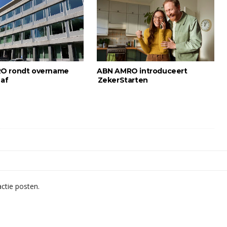
O rondt overname
ABN AMRO introduceert
 af
ZekerStarten
ctie posten.