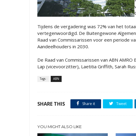
Tijdens de vergadering was 72% van het totaal
vertegenwoordigd. De Buitengewone Algemene 
Raad van Commissarissen voor een periode van
Aandeelhouders in 2030.
De Raad van Commissarissen van ABN AMRO Bank
Lap (vicevoorzitter), Laetitia Griffith, Sarah 
Tags :
ABN
SHARE THIS
Share it
Tweet
YOU MIGHT ALSO LIKE