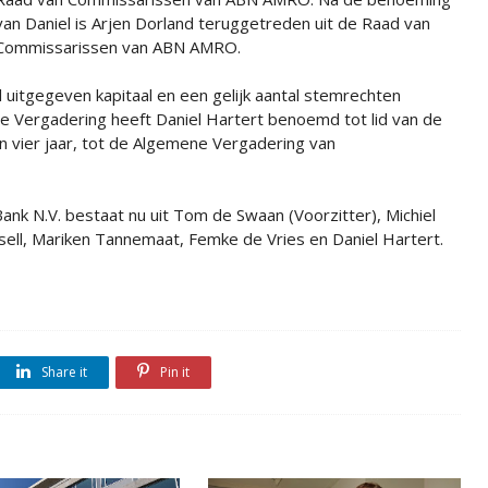
van Daniel is Arjen Dorland teruggetreden uit de Raad van
Commissarissen van ABN AMRO.
 uitgegeven kapitaal en een gelijk aantal stemrechten
Vergadering heeft Daniel Hartert benoemd tot lid van de
 vier jaar, tot de Algemene Vergadering van
 N.V. bestaat nu uit Tom de Swaan (Voorzitter), Michiel
Russell, Mariken Tannemaat, Femke de Vries en Daniel Hartert.
Share it
Pin it