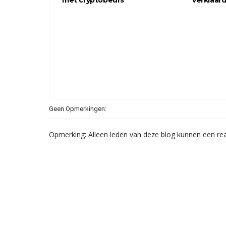
met cryptobeurs
verklaar
Geen Opmerkingen:
Opmerking: Alleen leden van deze blog kunnen een rea