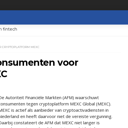
n fintech
 CRYPTOPLATFORM MEXC
onsumenten voor
XC
De Autoriteit Financiële Markten (AFM) waarschuwt
consumenten tegen cryptoplatform MEXC Global (MEXC).
MEXC is actief als aanbieder van cryptoactivadiensten in
Nederland en heeft daarvoor niet de vereiste vergunning.
Daarbij constateert de AFM dat MEXC niet langer is