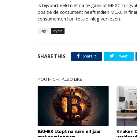
is bijvoorbeeld niet na te gaan of MEXC zorg
positie de consument heeft indien MEXC in fina
consumenten hun totale inleg verliezen.
Tags :
crypto
SHARE THIS
Share it
Tweet
YOU MIGHT ALSO LIKE
BitMEX stopt na ruim elf jaar
Knaken C