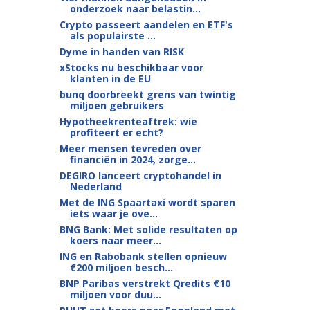
onderzoek naar belastin...
Crypto passeert aandelen en ETF's
als populairste ...
Dyme in handen van RISK
xStocks nu beschikbaar voor
klanten in de EU
bunq doorbreekt grens van twintig
miljoen gebruikers
Hypotheekrenteaftrek: wie
profiteert er echt?
Meer mensen tevreden over
financiën in 2024, zorge...
DEGIRO lanceert cryptohandel in
Nederland
Met de ING Spaartaxi wordt sparen
iets waar je ove...
BNG Bank: Met solide resultaten op
koers naar meer...
ING en Rabobank stellen opnieuw
€200 miljoen besch...
BNP Paribas verstrekt Qredits €10
miljoen voor duu...