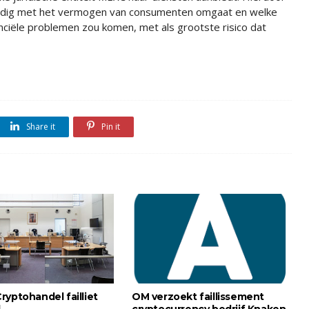
vuldig met het vermogen van consumenten omgaat en welke
nciële problemen zou komen, met als grootste risico dat
Share it
Pin it
ryptohandel failliet
OM verzoekt faillissement