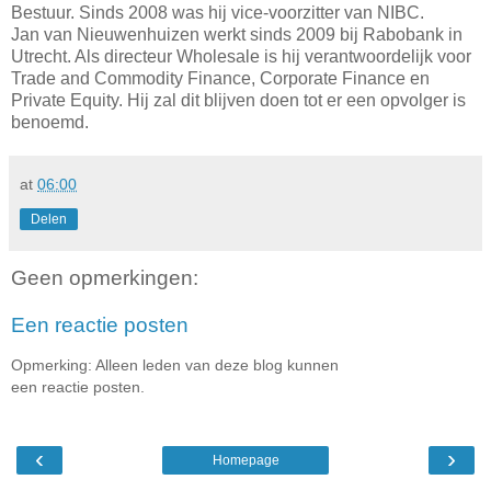
Bestuur. Sinds 2008 was hij vice-voorzitter van NIBC.
Jan van Nieuwenhuizen werkt sinds 2009 bij Rabobank in
Utrecht. Als directeur Wholesale is hij verantwoordelijk voor
Trade and Commodity Finance, Corporate Finance en
Private Equity. Hij zal dit blijven doen tot er een opvolger is
benoemd.
at
06:00
Delen
Geen opmerkingen:
Een reactie posten
Opmerking: Alleen leden van deze blog kunnen
een reactie posten.
‹
›
Homepage