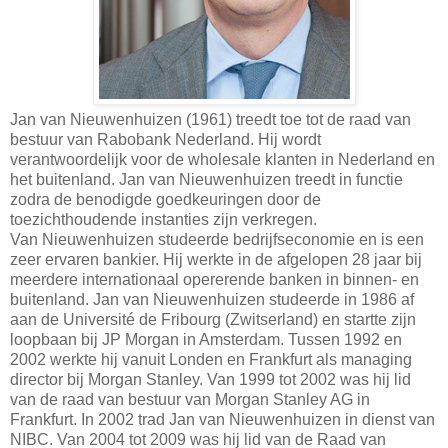
Jan van Nieuwenhuizen (1961) treedt toe tot de raad van
bestuur van Rabobank Nederland. Hij wordt
verantwoordelijk voor de wholesale klanten in Nederland en
het buitenland. Jan van Nieuwenhuizen treedt in functie
zodra de benodigde goedkeuringen door de
toezichthoudende instanties zijn verkregen.
Van Nieuwenhuizen studeerde bedrijfseconomie en is een
zeer ervaren bankier. Hij werkte in de afgelopen 28 jaar bij
meerdere internationaal opererende banken in binnen- en
buitenland. Jan van Nieuwenhuizen studeerde in 1986 af
aan de Université de Fribourg (Zwitserland) en startte zijn
loopbaan bij JP Morgan in Amsterdam. Tussen 1992 en
2002 werkte hij vanuit Londen en Frankfurt als managing
director bij Morgan Stanley. Van 1999 tot 2002 was hij lid
van de raad van bestuur van Morgan Stanley AG in
Frankfurt. In 2002 trad Jan van Nieuwenhuizen in dienst van
NIBC. Van 2004 tot 2009 was hij lid van de Raad van