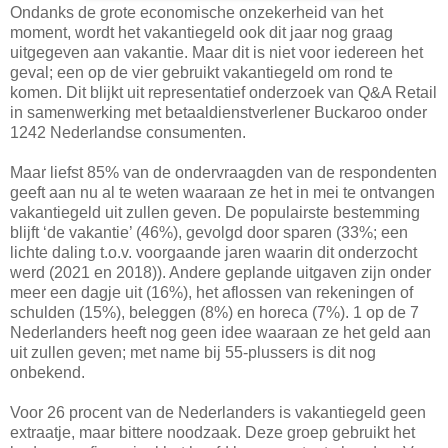
Ondanks de grote economische onzekerheid van het
moment, wordt het vakantiegeld ook dit jaar nog graag
uitgegeven aan vakantie. Maar dit is niet voor iedereen het
geval; een op de vier gebruikt vakantiegeld om rond te
komen. Dit blijkt uit representatief onderzoek van Q&A Retail
in samenwerking met betaaldienstverlener Buckaroo onder
1242 Nederlandse consumenten.
Maar liefst 85% van de ondervraagden van de respondenten
geeft aan nu al te weten waaraan ze het in mei te ontvangen
vakantiegeld uit zullen geven. De populairste bestemming
blijft ‘de vakantie’ (46%), gevolgd door sparen (33%; een
lichte daling t.o.v. voorgaande jaren waarin dit onderzocht
werd (2021 en 2018)). Andere geplande uitgaven zijn onder
meer een dagje uit (16%), het aflossen van rekeningen of
schulden (15%), beleggen (8%) en horeca (7%). 1 op de 7
Nederlanders heeft nog geen idee waaraan ze het geld aan
uit zullen geven; met name bij 55-plussers is dit nog
onbekend.
Voor 26 procent van de Nederlanders is vakantiegeld geen
extraatje, maar bittere noodzaak. Deze groep gebruikt het