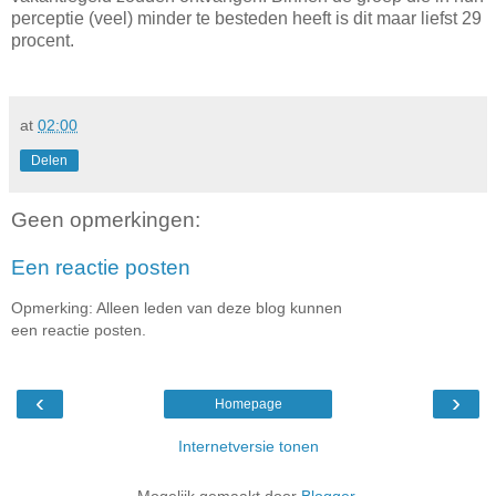
perceptie (veel) minder te besteden heeft is dit maar liefst 29
procent.
at
02:00
Delen
Geen opmerkingen:
Een reactie posten
Opmerking: Alleen leden van deze blog kunnen
een reactie posten.
‹
›
Homepage
Internetversie tonen