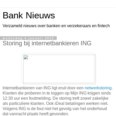
Bank Nieuws
Verzameld nieuws over banken en verzekeraars en fintech
woensdag 4 januari 2012
Storing bij internetbankieren ING
Internetbankieren van ING ligt eruit door een
netwerkstoring
.
Klanten die proberen in te loggen op Mijn ING krijgen sinds
12.30 uur een foutmelding. De storing treft zowel zakelijke
als particuliere klanten. Ook iDeal betalingen werken niet.
Volgens ING is de fout niet het gevolg van het onderhoud
dat vannacht plaats heeft gevonden.