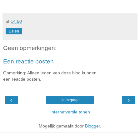
at
14:50
Delen
Geen opmerkingen:
Een reactie posten
Opmerking: Alleen leden van deze blog kunnen
een reactie posten.
‹
›
Homepage
Internetversie tonen
Mogelijk gemaakt door
Blogger
.