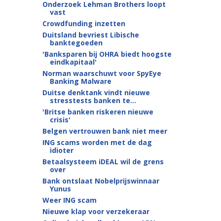
Onderzoek Lehman Brothers loopt
vast
Crowdfunding inzetten
Duitsland bevriest Libische
banktegoeden
'Banksparen bij OHRA biedt hoogste
eindkapitaal'
Norman waarschuwt voor SpyEye
Banking Malware
Duitse denktank vindt nieuwe
stresstests banken te...
'Britse banken riskeren nieuwe
crisis'
Belgen vertrouwen bank niet meer
ING scams worden met de dag
idioter
Betaalsysteem iDEAL wil de grens
over
Bank ontslaat Nobelprijswinnaar
Yunus
Weer ING scam
Nieuwe klap voor verzekeraar