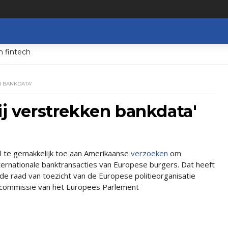
n fintech
N BANKDATA'
ij verstrekken bankdata'
l te gemakkelijk toe aan Amerikaanse
verzoeken
om
ernationale banktransacties van Europese burgers. Dat heeft
 de raad van toezicht van de Europese politieorganisatie
commissie van het Europees Parlement