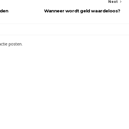
Next
eden
Wanneer wordt geld waardeloos?
ctie posten.