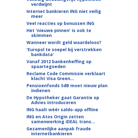
verdwijnt
Internet bankieren ING niet veilig
meer
Veel reacties op bonussen ING
Het 'nieuwe pinnen' is ook te
skimmen
Wanneer wordt geld waardeloos?
'Europol te soepel bij verstrekken
bankdata'
Vanaf 2012 bankenheffing op
spaartegoeden
Reclame Code Commissie verklaart
klacht Visa Green...
Pensioenfonds SdB moet nieuw plan
indienen
De Hypotheker gaat Garantie op
Advies introduceren
ING haalt wéér saldo-app offline
ING en Atos Origin zetten
samenwerking iDEAL trans...
Gezamenlijke aanpak fraude
internetbankieren