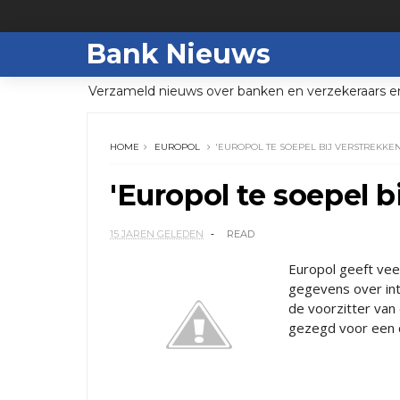
Bank Nieuws
Verzameld nieuws over banken en verzekeraars e
HOME
EUROPOL
'EUROPOL TE SOEPEL BIJ VERSTREKKE
'Europol te soepel b
15 JAREN GELEDEN
READ
Europol geeft vee
gegevens over int
de voorzitter van
gezegd voor een 