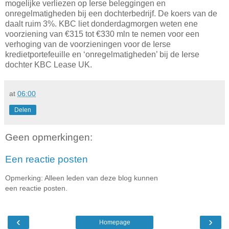
mogelijke verliezen op Ierse beleggingen en
onregelmatigheden bij een dochterbedrijf. De koers van de
daalt ruim 3%. KBC liet donderdagmorgen weten ene
voorziening van €315 tot €330 mln te nemen voor een
verhoging van de voorzieningen voor de Ierse
kredietportefeuille en ‘onregelmatigheden’ bij de Ierse
dochter KBC Lease UK.
at
06:00
Delen
Geen opmerkingen:
Een reactie posten
Opmerking: Alleen leden van deze blog kunnen
een reactie posten.
‹
›
Homepage