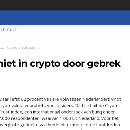
n fintech
DOOR GEBREK AAN KENNIS
niet in crypto door gebrek
Maar liefst 62 procent van alle volwassen Nederlanders vindt
cryptovaluta vooral iets voor insiders. Dit blijkt uit de Crypto
Trust Index, een internationaal onderzoek van bunq onder
7.000 respondenten, waarvan 1.000 uit Nederland. Voor het
overgrote gedeelte van hen is dit echter niet de hoofdreden