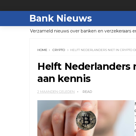
Bank Nieuws
Verzameld nieuws over banken en verzekeraars e
HOME
CRYPTO
HELFT NEDERLANDERS NIET IN CRYPTO 
Helft Nederlanders 
aan kennis
2 MAANDEN GELEDEN
READ