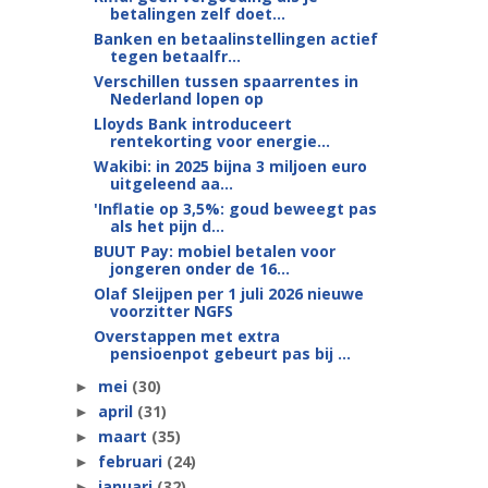
betalingen zelf doet...
Banken en betaalinstellingen actief
tegen betaalfr...
Verschillen tussen spaarrentes in
Nederland lopen op
Lloyds Bank introduceert
rentekorting voor energie...
Wakibi: in 2025 bijna 3 miljoen euro
uitgeleend aa...
'Inflatie op 3,5%: goud beweegt pas
als het pijn d...
BUUT Pay: mobiel betalen voor
jongeren onder de 16...
Olaf Sleijpen per 1 juli 2026 nieuwe
voorzitter NGFS
Overstappen met extra
pensioenpot gebeurt pas bij ...
mei
(30)
►
april
(31)
►
maart
(35)
►
februari
(24)
►
januari
(32)
►