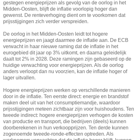
gestegen energieprijzen als gevolg van de oorlog in het
Midden-Oosten, blijft de inflatie voorlopig hoger dan
gewenst. De renteverhoging dient om te voorkomen dat
prijsstijgingen zich verder verspreiden.
De oorlog in het Midden-Oosten leidt tot hogere
energieprijzen en jaagt daarmee de inflatie aan. De ECB
verwacht in haar nieuwe raming dat de inflatie in het
eurogebied dit jaar op 3% uitkomt, en daarna geleidelijk
daalt tot 2% in 2028. Deze ramingen zijn gebaseerd op de
huidige verwachting voor energieprijzen. Als de oorlog
anders verloopt dan nu voorzien, kan de inflatie hoger of
lager uitvallen.
Hogere energieprijzen werken op verschillende manieren
door in de inflatie. Ten eerste direct: energie en brandstof
maken deel uit van het consumptiemandje, waardoor
prijsstijgingen meteen zichtbaar zijn voor huishoudens. Ten
tweede indirect: hogere energieprijzen verhogen de kosten
van productie en transport, die bedrijven (deels) kunnen
doorberekenen in hun verkoopprijzen. Ten derde kunnen
zogenoemde tweede-ronde-effecten optreden. Als