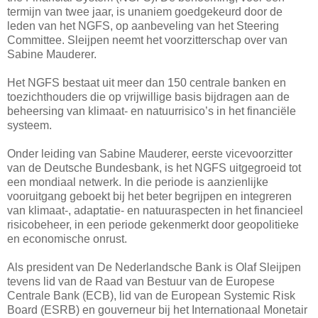
termijn van twee jaar, is unaniem goedgekeurd door de
leden van het NGFS, op aanbeveling van het Steering
Committee. Sleijpen neemt het voorzitterschap over van
Sabine Mauderer.
Het NGFS bestaat uit meer dan 150 centrale banken en
toezichthouders die op vrijwillige basis bijdragen aan de
beheersing van klimaat- en natuurrisico’s in het financiële
systeem.
Onder leiding van Sabine Mauderer, eerste vicevoorzitter
van de Deutsche Bundesbank, is het NGFS uitgegroeid tot
een mondiaal netwerk. In die periode is aanzienlijke
vooruitgang geboekt bij het beter begrijpen en integreren
van klimaat-, adaptatie- en natuuraspecten in het financieel
risicobeheer, in een periode gekenmerkt door geopolitieke
en economische onrust.
Als president van De Nederlandsche Bank is Olaf Sleijpen
tevens lid van de Raad van Bestuur van de Europese
Centrale Bank (ECB), lid van de European Systemic Risk
Board (ESRB) en gouverneur bij het Internationaal Monetair