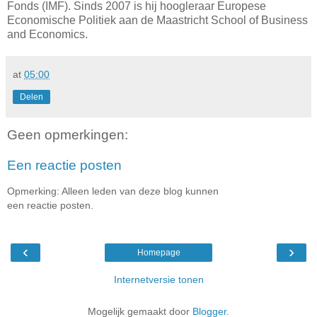
Fonds (IMF). Sinds 2007 is hij hoogleraar Europese
Economische Politiek aan de Maastricht School of Business
and Economics.
at
05:00
Delen
Geen opmerkingen:
Een reactie posten
Opmerking: Alleen leden van deze blog kunnen
een reactie posten.
‹
›
Homepage
Internetversie tonen
Mogelijk gemaakt door
Blogger
.