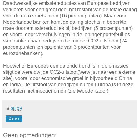
Daadwerkelijke emissiereducties van Europese bedrijven
verklaren voor een groot deel het restant van de totale daling
voor de eurozonebanken (16 procentpunten). Maar voor
Nederlandse banken komt de daling slechts in beperkte
mate door emissiereducties bij bedrijven (5 procentpunten)
en vooral door verschuivingen in de leningenportefeuilles
van banken naar bedrijven die minder CO2 uitstoten (24
procentpunten ten opzichte van 3 procentpunten voor
eurozonebanken).
Hoewel er Europees een dalende trend is in de emissies
stijgt de wereldwijde CO2-uitstoot(Verwijst naar een externe
site), vooral door economische groei in bijvoorbeeld China
en India. De uitstoot van bedrijven buiten Europa is in deze
resultaten niet meegenomen (zie tweede kader).
at
08:09
Delen
Geen opmerkingen: