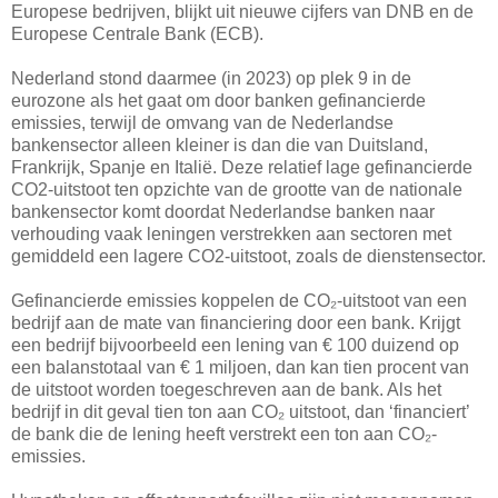
Europese bedrijven, blijkt uit nieuwe cijfers van DNB en de
Europese Centrale Bank (ECB).
Nederland stond daarmee (in 2023) op plek 9 in de
eurozone als het gaat om door banken gefinancierde
emissies, terwijl de omvang van de Nederlandse
bankensector alleen kleiner is dan die van Duitsland,
Frankrijk, Spanje en Italië. Deze relatief lage gefinancierde
CO2-uitstoot ten opzichte van de grootte van de nationale
bankensector komt doordat Nederlandse banken naar
verhouding vaak leningen verstrekken aan sectoren met
gemiddeld een lagere CO2-uitstoot, zoals de dienstensector.
Gefinancierde emissies koppelen de CO₂-uitstoot van een
bedrijf aan de mate van financiering door een bank. Krijgt
een bedrijf bijvoorbeeld een lening van € 100 duizend op
een balanstotaal van € 1 miljoen, dan kan tien procent van
de uitstoot worden toegeschreven aan de bank. Als het
bedrijf in dit geval tien ton aan CO₂ uitstoot, dan ‘financiert’
de bank die de lening heeft verstrekt een ton aan CO₂-
emissies.