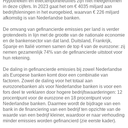
Hypotheken en effectenportefeuilles zijn niet meegenomen
in deze cijfers. In 2023 gaat het om € 4035 miljard aan
bedrijfsleningen in het eurogebied, waarvan € 226 miljard
afkomstig is van Nederlandse banken.
De omvang van gefinancierde emissies per land is verder
grotendeels in lijn met de grootte van de nationale economie
en de bankensector van dat land. Duitsland, Frankrijk,
Spanje en Italië vormen samen de top 4 van de eurozone: zij
nemen gezamenlijk 74% van de gefinancierde uitstoot voor
hun rekening.
De daling in gefinancierde emissies bij zowel Nederlandse
als Europese banken komt door een combinatie van
factoren. Zowel de daling voor het totaal aan
eurozonebanken als voor Nederlandse banken is voor een
fors deel te verklaren door hogere bedrijfswaarderingen: 12
procentpunt voor de eurozone en 18 procentpunt voor
Nederlandse banken. Daarmee wordt de bijdrage van een
bank in de financiering van een bedrijf ten opzichte van de
waarde van een bedrijf kleiner, waardoor er naar verhouding
minder emissies worden gefinancierd (zie eerste kader).