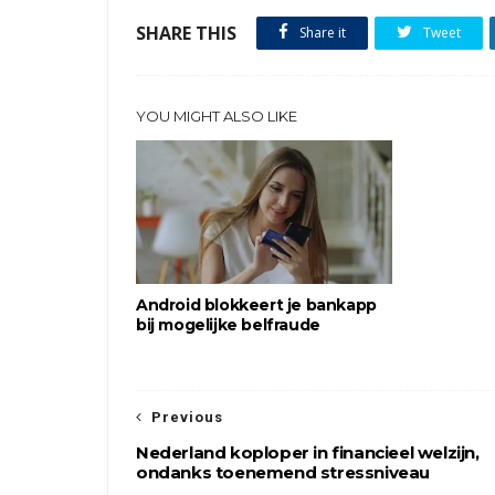
SHARE THIS
Share it
Tweet
YOU MIGHT ALSO LIKE
Android blokkeert je bankapp
bij mogelijke belfraude
Previous
Nederland koploper in financieel welzijn,
ondanks toenemend stressniveau