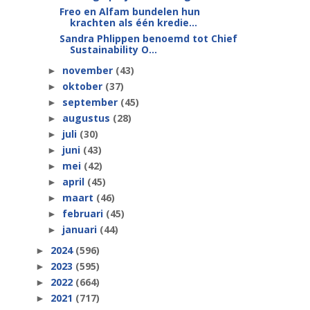
Freo en Alfam bundelen hun
krachten als één kredie...
Sandra Phlippen benoemd tot Chief
Sustainability O...
november
(43)
►
oktober
(37)
►
september
(45)
►
augustus
(28)
►
juli
(30)
►
juni
(43)
►
mei
(42)
►
april
(45)
►
maart
(46)
►
februari
(45)
►
januari
(44)
►
2024
(596)
►
2023
(595)
►
2022
(664)
►
2021
(717)
►