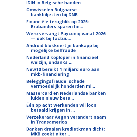
IDIN in Belgische handen
Omwisselen Bulgaarse
bankbiljetten bij DNB
Financiële terugblik op 2025:
Brabanders sparen he...
Wero vervangt Payconiq vanaf 2026
— ook bij factuu...
Android blokkeert je bankapp bij
mogelijke belfraude
Nederland koploper in financieel
welzijn, ondanks ...
New10 bereikt 1 miljard euro aan
mkb-financiering
Beleggingsfraude: schade
vermoedelijk honderden mi...
Mastercard en Nederlandse banken
luiden nieuw beta...
Één op acht werkenden wil loon
betaald krijgen in ...
Verzekeraar Aegon verandert naam
in Transamerica
Banken draaien kredietkraan dicht:
MKB zoekt alter...