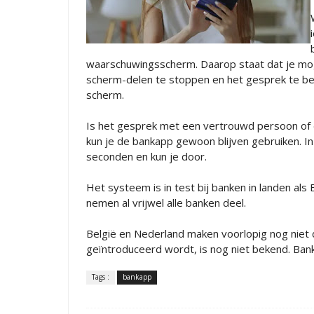
waarschuwingsscherm. Daarop staat dat je moge
scherm-delen te stoppen en het gesprek te beë
scherm.
Is het gesprek met een vertrouwd persoon of d
kun je de bankapp gewoon blijven gebruiken. I
seconden en kun je door.
Het systeem is in test bij banken in landen als B
nemen al vrijwel alle banken deel.
België en Nederland maken voorlopig nog niet 
geïntroduceerd wordt, is nog niet bekend. Ban
Tags :
bankapp