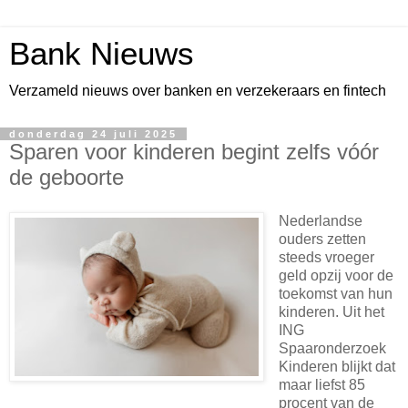
Bank Nieuws
Verzameld nieuws over banken en verzekeraars en fintech
donderdag 24 juli 2025
Sparen voor kinderen begint zelfs vóór
de geboorte
Nederlandse
ouders zetten
steeds vroeger
geld opzij voor de
toekomst van hun
kinderen. Uit het
ING
Spaaronderzoek
Kinderen blijkt dat
maar liefst 85
procent van de