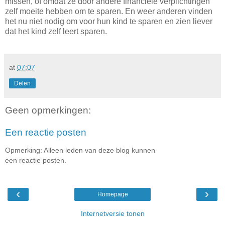
missen, of omdat ze door andere financiële verplichtingen
zelf moeite hebben om te sparen. En weer anderen vinden
het nu niet nodig om voor hun kind te sparen en zien liever
dat het kind zelf leert sparen.
at
07:07
Delen
Geen opmerkingen:
Een reactie posten
Opmerking: Alleen leden van deze blog kunnen
een reactie posten.
‹
›
Homepage
Internetversie tonen