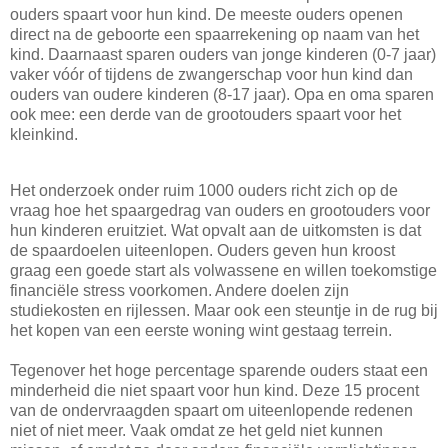
ouders spaart voor hun kind. De meeste ouders openen
direct na de geboorte een spaarrekening op naam van het
kind. Daarnaast sparen ouders van jonge kinderen (0-7 jaar)
vaker vóór of tijdens de zwangerschap voor hun kind dan
ouders van oudere kinderen (8-17 jaar). Opa en oma sparen
ook mee: een derde van de grootouders spaart voor het
kleinkind.
Het onderzoek onder ruim 1000 ouders richt zich op de
vraag hoe het spaargedrag van ouders en grootouders voor
hun kinderen eruitziet. Wat opvalt aan de uitkomsten is dat
de spaardoelen uiteenlopen. Ouders geven hun kroost
graag een goede start als volwassene en willen toekomstige
financiële stress voorkomen. Andere doelen zijn
studiekosten en rijlessen. Maar ook een steuntje in de rug bij
het kopen van een eerste woning wint gestaag terrein.
Tegenover het hoge percentage sparende ouders staat een
minderheid die niet spaart voor hun kind. Deze 15 procent
van de ondervraagden spaart om uiteenlopende redenen
niet of niet meer. Vaak omdat ze het geld niet kunnen