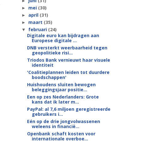
juni
(31)
►
mei
(30)
►
april
(31)
►
maart
(35)
►
februari
(24)
▼
Digitale euro kan bijdragen aan
Europese digitale ...
DNB versterkt weerbaarheid tegen
geopolitieke risi...
Triodos Bank vernieuwt haar visuele
identiteit
'Coalitieplannen leiden tot duurdere
boodschappen'
Huishoudens sluiten bewogen
beleggingsjaar positie...
Een op zes Nederlanders: Grote
kans dat ik later m...
PayPal: al 7,6 miljoen geregistreerde
gebruikers i...
Eén op de drie jongvolwassenen
weleens in financië...
Openbank schaft kosten voor
internationale overboe...