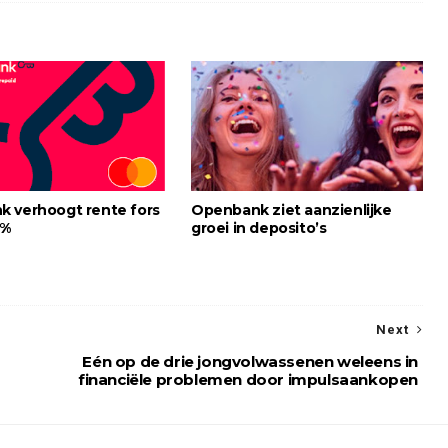
 verhoogt rente fors
Openbank ziet aanzienlijke
5%
groei in deposito’s
Next
Eén op de drie jongvolwassenen weleens in
financiële problemen door impulsaankopen