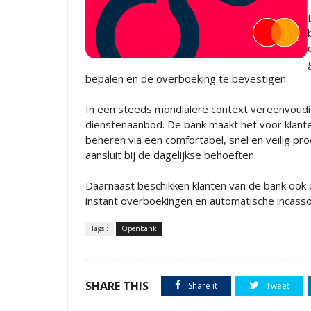
bepalen en de overboeking te bevestigen.
In een steeds mondialere context vereenvoud
dienstenaanbod. De bank maakt het voor klante
beheren via een comfortabel, snel en veilig pro
aansluit bij de dagelijkse behoeften.
Daarnaast beschikken klanten van de bank ook o
instant overboekingen en automatische incasso
Tags :
Openbank
SHARE THIS
Share it
Tweet