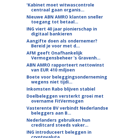
'Kabinet moet witwascontrole
centraal gaan organis...
Nieuwe ABN AMRO klanten sneller
toegang tot betaal...
ING viert 40 jaar pionierschap in
digitaal bankieren
Aangifte doen als ondernemer?
Bereid je voor met d...
AFM geeft Onafhankelijk
Vermogensbeheer ’s Gravenh...
ABN AMRO rapporteert nettowinst
van EUR 410 miljoen
Boete voor beleggingsonderneming
wegens niet tijdi...
Inkomsten Rabo blijven stabiel
Doelbeleggen versterkt groei met
overname FitVermogen
Vasterente BV verbindt Nederlandse
beleggers aan B...
Nederlanders gebruiken hun
creditcard steeds vaker...
ING introduceert beleggen in
cryptovaluta