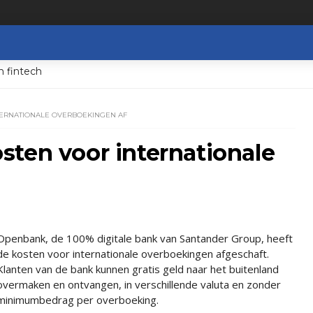
n fintech
TERNATIONALE OVERBOEKINGEN AF
ten voor internationale
Openbank, de 100% digitale bank van Santander Group, heeft
de kosten voor internationale overboekingen afgeschaft.
Klanten van de bank kunnen gratis geld naar het buitenland
overmaken en ontvangen, in verschillende valuta en zonder
minimumbedrag per overboeking.