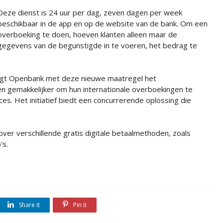
Deze dienst is 24 uur per dag, zeven dagen per week
beschikbaar in de app en op de website van de bank. Om een
overboeking te doen, hoeven klanten alleen maar de
gegevens van de begunstigde in te voeren, het bedrag te
igt Openbank met deze nieuwe maatregel het
n gemakkelijker om hun internationale overboekingen te
ces. Het initiatief biedt een concurrerende oplossing die
ver verschillende gratis digitale betaalmethoden, zoals
’s.
Share it
Pin it