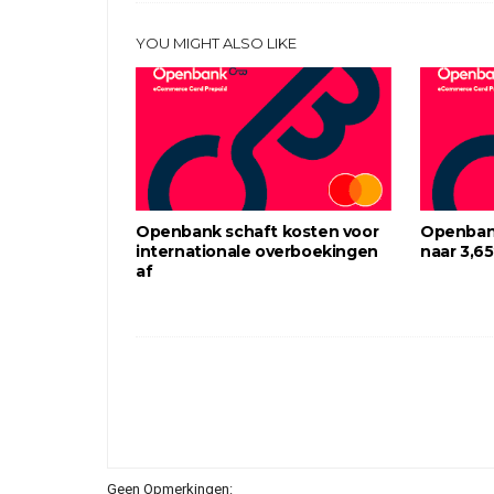
YOU MIGHT ALSO LIKE
Openbank schaft kosten voor
Openbank
internationale overboekingen
naar 3,6
af
Geen Opmerkingen: