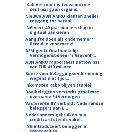
'Kabinet moet witwascontrole
centraal gaan organis...
Nieuwe ABN AMRO klanten sneller
toegang tot betaal...
ING viert 40 jaar pionierschap in
digitaal bankieren
Aangifte doen als ondernemer?
Bereid je voor met d...
AFM geeft Onafhankelijk
Vermogensbeheer ’s Gravenh...
ABN AMRO rapporteert nettowinst
van EUR 410 miljoen
Boete voor beleggingsonderneming
wegens niet tijdi...
Inkomsten Rabo blijven stabiel
Doelbeleggen versterkt groei met
overname FitVermogen
Vasterente BV verbindt Nederlandse
beleggers aan B...
Nederlanders gebruiken hun
creditcard steeds vaker...
ING introduceert beleggen in
cryptovaluta