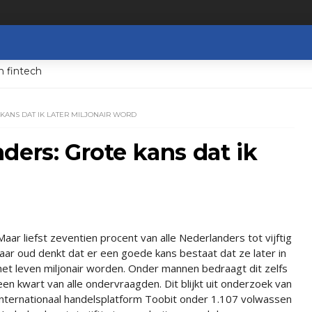
n fintech
KANS DAT IK LATER MILJONAIR WORD
ders: Grote kans dat ik
Maar liefst zeventien procent van alle Nederlanders tot vijftig
jaar oud denkt dat er een goede kans bestaat dat ze later in
het leven miljonair worden. Onder mannen bedraagt dit zelfs
een kwart van alle ondervraagden. Dit blijkt uit onderzoek van
internationaal handelsplatform Toobit onder 1.107 volwassen