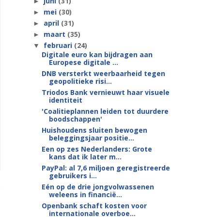
juni
(31)
►
mei
(30)
►
april
(31)
►
maart
(35)
►
februari
(24)
▼
Digitale euro kan bijdragen aan
Europese digitale ...
DNB versterkt weerbaarheid tegen
geopolitieke risi...
Triodos Bank vernieuwt haar visuele
identiteit
'Coalitieplannen leiden tot duurdere
boodschappen'
Huishoudens sluiten bewogen
beleggingsjaar positie...
Een op zes Nederlanders: Grote
kans dat ik later m...
PayPal: al 7,6 miljoen geregistreerde
gebruikers i...
Eén op de drie jongvolwassenen
weleens in financië...
Openbank schaft kosten voor
internationale overboe...