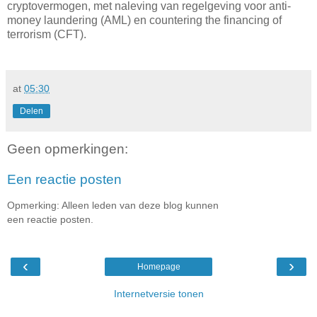
cryptovermogen, met naleving van regelgeving voor anti-
money laundering (AML) en countering the financing of
terrorism (CFT).
at
05:30
Delen
Geen opmerkingen:
Een reactie posten
Opmerking: Alleen leden van deze blog kunnen
een reactie posten.
‹
›
Homepage
Internetversie tonen