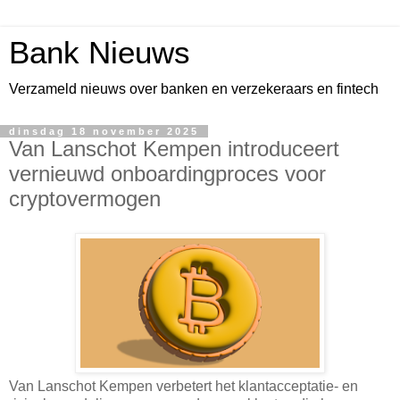
Bank Nieuws
Verzameld nieuws over banken en verzekeraars en fintech
dinsdag 18 november 2025
Van Lanschot Kempen introduceert
vernieuwd onboardingproces voor
cryptovermogen
Van Lanschot Kempen verbetert het klantacceptatie- en