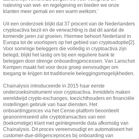
naleving van wet- en regelgeving en bieden we onze
klanten meer gemak en een warm welkom.’
Uit een onderzoek blijkt dat 37 procent van de Nederlanders
cryptoactiva bezit en de verwachting is dat dit aantal de
komende jaren zal groeien. Hiermee behoort Nederland in
Europa tot de voorlopers op het gebied van cryptoadoptie[2].
Voor sommige beleggers die volledig in cryptoactiva zijn
belegd, blijkt het lastig om bij een reguliere bank te
beleggen door strenge onboardingprocessen. Van Lanschot
Kempen maakt het voor deze groep eenvoudiger om
toegang te krijgen tot traditionele beleggingsmogelijkheden.
Chainalysis introduceerde in 2015 haar eerste
onderzoeksinstrument voor cryptoactiva. Inmiddels maken
wereldwijd crypto-exchanges, toezichthouders en financiële
instellingen gebruik van haar diensten. Het
onboardingproces via het Cense-platform beoordeelt
geanonimiseerd alle cryptotransacties van een
(toekomstige) klant met geïntegreerde data afkomstig van
Chainalysis. Dit proces vereenvoudigt en automatiseert het
customer-due-dilligenceproces bij onboarding van