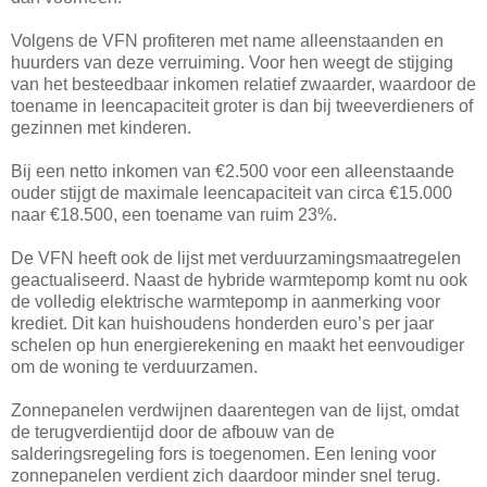
Volgens de VFN profiteren met name alleenstaanden en
huurders van deze verruiming. Voor hen weegt de stijging
van het besteedbaar inkomen relatief zwaarder, waardoor de
toename in leencapaciteit groter is dan bij tweeverdieners of
gezinnen met kinderen.
Bij een netto inkomen van €2.500 voor een alleenstaande
ouder stijgt de maximale leencapaciteit van circa €15.000
naar €18.500, een toename van ruim 23%.
De VFN heeft ook de lijst met verduurzamingsmaatregelen
geactualiseerd. Naast de hybride warmtepomp komt nu ook
de volledig elektrische warmtepomp in aanmerking voor
krediet. Dit kan huishoudens honderden euro’s per jaar
schelen op hun energierekening en maakt het eenvoudiger
om de woning te verduurzamen.
Zonnepanelen verdwijnen daarentegen van de lijst, omdat
de terugverdientijd door de afbouw van de
salderingsregeling fors is toegenomen. Een lening voor
zonnepanelen verdient zich daardoor minder snel terug.