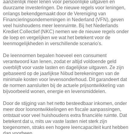
aanzienlijk meer lenen voor persoonlijke uitgaven en
duurzame investeringen. De nieuwe regels voor leningen,
onlangs bekendgemaakt door de Vereniging van
Financieringsondernemingen in Nederland (VFN), geven
veel huishoudens meer leenruimte. Bij het Nederlands
Krediet Collectief (NKC) nemen we de nieuwe regels onder
de loep en vergelijken we wat het betekent voor de
leenmogelijkheden in verschillende scenario's.
De leennormen bepalen hoeveel een consument
verantwoord kan lenen, zodat er altijd voldoende geld
overblijft voor vaste lasten en dagelijkse uitgaven. Ze zijn
gebaseerd op de jaarlijkse Nibud berekeningen van de
minimale kosten voor levensonderhoud. Dit garandeert dat
de normen aansluiten bij de actuele prijsontwikkeling van
bijvoorbeeld wonen, energie en levensmiddelen.
Door de stijging van het netto besteedbaar inkomen, onder
meer door loonontwikkelingen en fiscale aanpassingen,
ontstaat voor veel huishoudens extra financiële ruimte. Dat
betekent dat u, mits uw vaste lasten niet sterk zijn
toegenomen, straks een hogere leencapaciteit kunt hebben
dan voorheen.