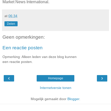
Market News International.
at
06:34
Delen
Geen opmerkingen:
Een reactie posten
Opmerking: Alleen leden van deze blog kunnen
een reactie posten.
‹
›
Homepage
Internetversie tonen
Mogelijk gemaakt door
Blogger
.